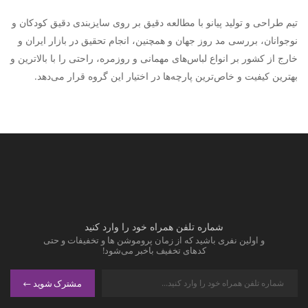
تیم طراحی و تولید پیانو با مطالعه دقیق بر روی سایزبندی دقیق کودکان و
نوجوانان، بررسی مد روز جهان و همچنین، انجام تحقیق در بازار ایران و
خارج از کشور بر انواع لباس‌های مهمانی و روزمره، راحتی را با بالاترین و
بهترین کیفیت و خاص‌ترین پارچه‌ها در اختیار این گروه قرار می‌دهد.
شماره تلفن همراه خود را وارد کنید
و اولین نفری باشید که از زمان پروموشن ها و تخفیفات و حتی
کدهای تخفیف باخبر می‌شود!
مشترک شوید