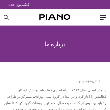
کلکسیون جدید( جزیره
درباره ما
تاریخچه پیانو
پیانو از ابتدای سال ۱۳۸۹ با راه اندازی خط تولید پوشاک کودکان،
فعالیتش را آغاز کرد و در ابتدا در گروه سنی نوزادی، متمرکز بر طراحی
و تولید بود. پس از گذشت یک سال، خط تولید پوشاک گروه کودک تا سایز
۵ سال را نیز راه اندازی نمود و رفته رفته با تیم متخصص و حرفه‌ای