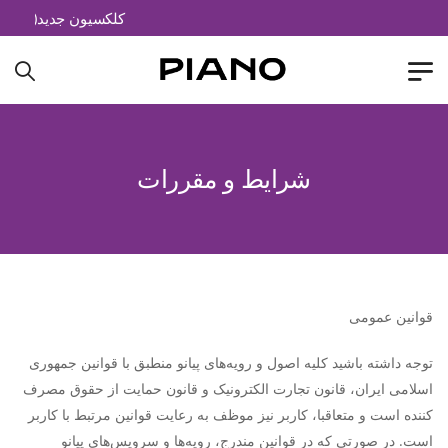
کلکسیون جدید( جزیره 
شرایط و مقررات
قوانین عمومی
توجه داشته باشید کلیه اصول و رویه‏‌های پیانو منطبق با قوانین جمهوری
اسلامی ایران، قانون تجارت الکترونیک و قانون حمایت از حقوق مصرف
کننده است و متعاقبا، کاربر نیز موظف به رعایت قوانین مرتبط با کاربر
است. در صورتی که در قوانین مندرج، رویه‏‌ها و سرویس‏‌های پیانو