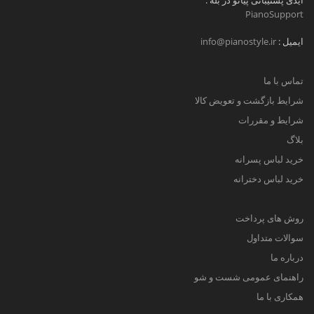
آیدی پشتیبانی پیانو در بله :
PianoSupport
ایمیل :
info@pianostyle.ir
تماس با ما
شرایط بازگشت و تعویض کالا
شرایط و مقررات
بلاگ
خرید لباس پسرانه
خرید لباس دخترانه
روش های پرداخت
سوالات متداول
درباره ما
راهنمای عمومی شست و شو
همکاری با ما