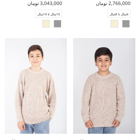
2,766,000 تومان
3,043,000 تومان
4سال تا 8سال
10سال تا 14سال