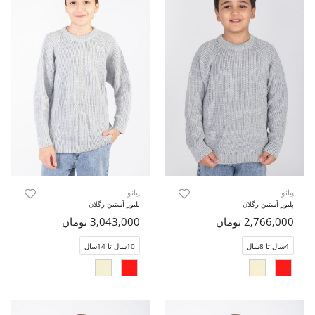
پیانو
پیانو
پلیور آستین رگلان
پلیور آستین رگلان
2,766,000 تومان
3,043,000 تومان
4سال تا 8سال
10سال تا 14سال