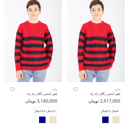
پیانو
پیانو
پلیور آستین رگلان راه راه
پلیور آستین رگلان راه راه
2,917,000 تومان
3,180,000 تومان
4سال تا 8سال
10سال تا 14سال