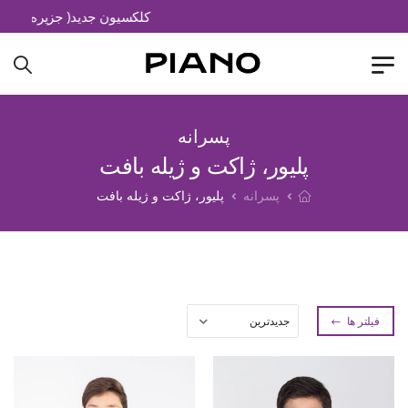
کلکسیون جدید( جزیره خیال)
پسرانه
پلیور، ژاکت و ژیله بافت
پسرانه
پلیور، ژاکت و ژیله بافت
فیلتر ها