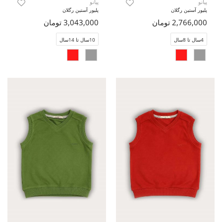
پیانو
پیانو
پلیور آستین رگلان
پلیور آستین رگلان
2,766,000 تومان
3,043,000 تومان
4سال تا 8سال
10سال تا 14سال