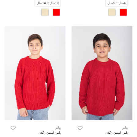
4سال تا 8سال
10سال تا 14سال
پیانو
پیانو
پلیور آستین رگلان
پلیور آستین رگلان