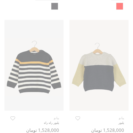
پیانو
پیانو
پلیور
پلیور راه راه
1,528,000 تومان
1,528,000 تومان