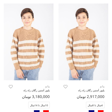
پیانو
پیانو
پلیور آستین رگلان راه راه
پلیور آستین رگلان راه راه
2,917,000 تومان
3,180,000 تومان
4سال تا 8سال
10سال تا 14سال