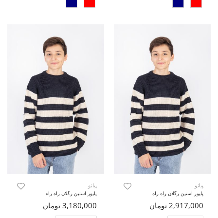
پیانو
پیانو
پلیور آستین رگلان راه راه
پلیور آستین رگلان راه راه
2,917,000 تومان
3,180,000 تومان