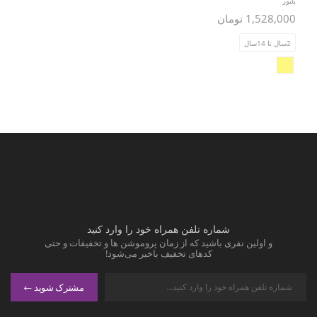
پلیور
1,528,000 تومان
2سال تا 14سال
شماره تلفن همراه خود را وارد کنید
و اولین نفری باشید که از زمان پروموشن ها و تخفیفات و حتی
کدهای تخفیف باخبر می‌شود!
مشترک شوید