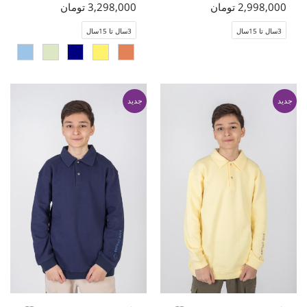
2,998,000 تومان
3,298,000 تومان
3سال تا 15سال
3سال تا 15سال
جدید
جدید