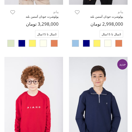
پیانو
پیانو
پولوشرت جودان آستین بلند
پولوشرت جودان آستین بلند
2,998,000 تومان
3,298,000 تومان
3سال تا 15سال
3سال تا 15سال
جدید