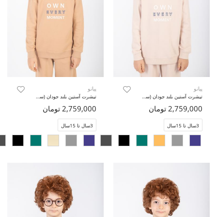
پیانو
پیانو
تیشرت آستین بلند جودان (ست با کد 11436)
تیشرت آستین بلند جودان (ست با کد 11436)
2,759,000 تومان
2,759,000 تومان
3سال تا 15سال
3سال تا 15سال