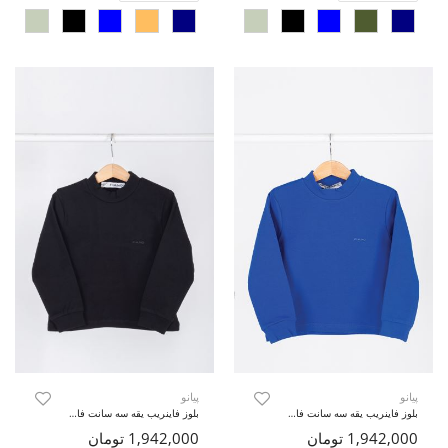
پیانو
پیانو
بلوز فاینریب یقه سه سانت فاقد جنسیت
بلوز فاینریب یقه سه سانت فاقد جنسیت
1,942,000 تومان
1,942,000 تومان