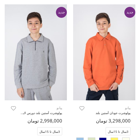
جدید
جدید
پیانو
پیانو
پولوشرت جودان آستین بلند
پولوشرت آستین بلند دورس لایکرا (ست با کد 11434)
3,298,000 تومان
2,998,000 تومان
3سال تا 15سال
3سال تا 15سال