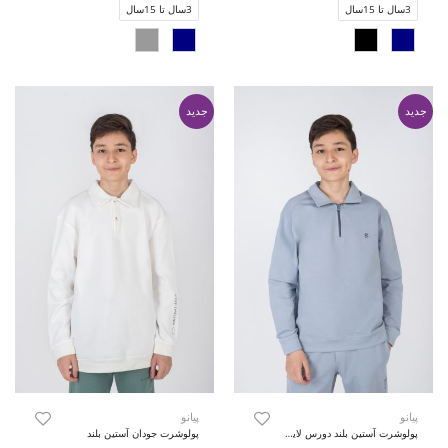
3سال تا 15سال
3سال تا 15سال
جدید
جدید
پیانو
پیانو
پولوشرت آستین بلند دورس لایکرا (ست با کد 11343)
پولوشرت جودان آستین بلند