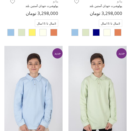
پیانو
پیانو
پولوشرت جودان آستین بلند
پولوشرت جودان آستین بلند
3,298,000 تومان
3,298,000 تومان
3سال تا 15سال
3سال تا 15سال
جدید
جدید