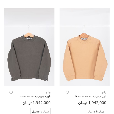
پیانو
پیانو
بلوز فاینریب یقه سه سانت فاقد جنسیت
بلوز فاینریب یقه سه سانت فاقد جنسیت
1,942,000 تومان
1,942,000 تومان
3سال تا 15سال
3سال تا 15سال