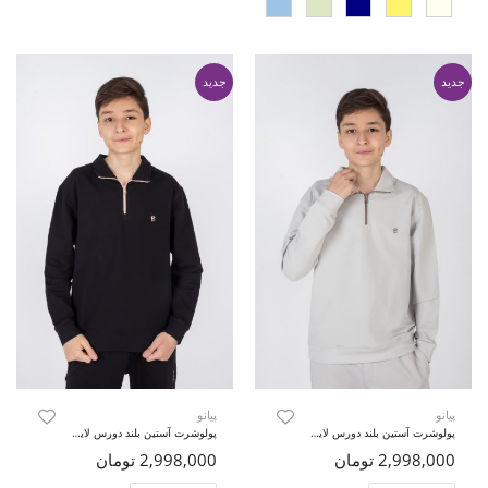
جدید
جدید
پیانو
پیانو
پولوشرت آستین بلند دورس لایکرا (ست با کد 11434)
پولوشرت آستین بلند دورس لایکرا (ست با کد 11434)
2,998,000 تومان
2,998,000 تومان