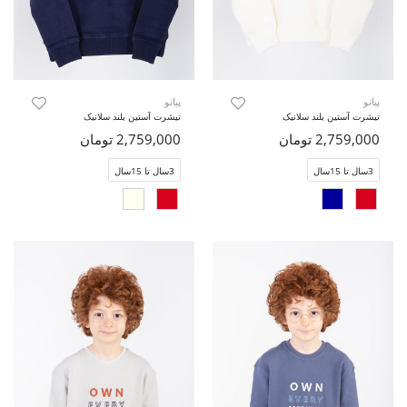
پیانو
پیانو
تیشرت آستین بلند سلانیک
تیشرت آستین بلند سلانیک
2,759,000 تومان
2,759,000 تومان
3سال تا 15سال
3سال تا 15سال