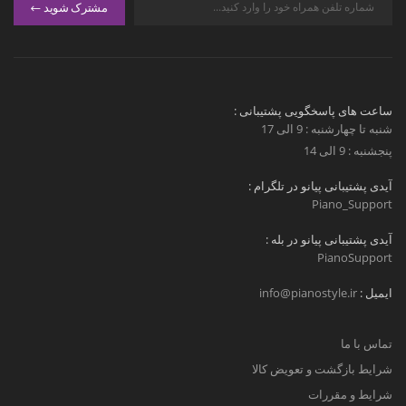
مشترک شوید
ساعت های پاسخگویی پشتیبانی :
شنبه تا چهارشنبه : 9 الی 17
پنجشنبه : 9 الی 14
آیدی پشتیبانی پیانو در تلگرام :
Piano_Support
آیدی پشتیبانی پیانو در بله :
PianoSupport
ایمیل :
info@pianostyle.ir
تماس با ما
شرایط بازگشت و تعویض کالا
شرایط و مقررات