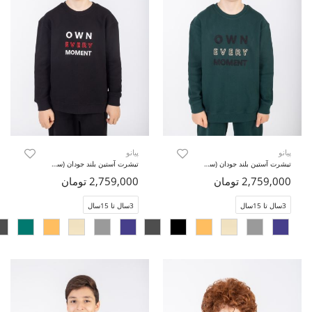
پیانو
پیانو
تیشرت آستین بلند جودان (ست با کد 11436)
تیشرت آستین بلند جودان (ست با کد 11436)
2,759,000 تومان
2,759,000 تومان
3سال تا 15سال
3سال تا 15سال