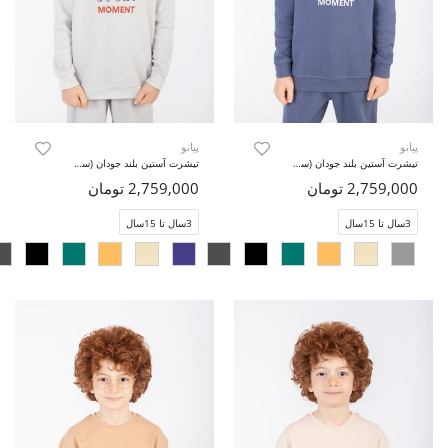
پیانو
پیانو
تیشرت آستین بلند جودان (ست با کد 11436)
تیشرت آستین بلند جودان (ست با کد 11436)
2,759,000 تومان
2,759,000 تومان
3سال تا 15سال
3سال تا 15سال