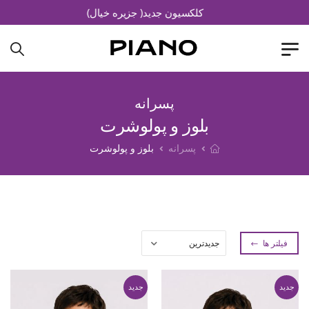
کلکسیون جدید( جزیره خیال)
پسرانه
بلوز و پولوشرت
پسرانه
بلوز و پولوشرت
فیلتر ها
جدید
جدید