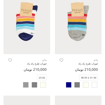
پیانو
پیانو
جوراب طرح راه راه
جوراب طرح راه راه
210,000 تومان
210,000 تومان
31-34 تا 35-38
23-26