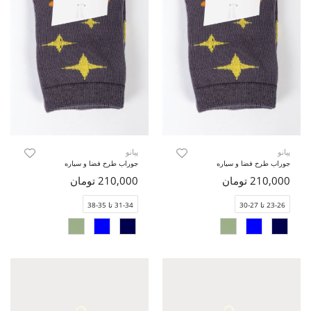
پیانو
پیانو
جوراب طرح فضا و سیاره
جوراب طرح فضا و سیاره
210,000 تومان
210,000 تومان
23-26 تا 27-30
31-34 تا 35-38