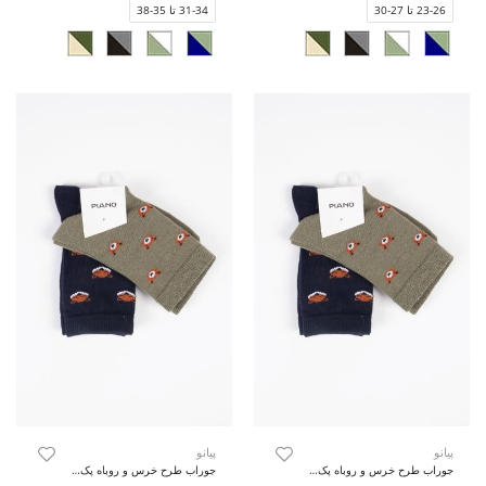
23-26 تا 27-30
31-34 تا 35-38
پیانو
پیانو
جوراب طرح خرس و روباه پک دوتایی
جوراب طرح خرس و روباه پک دوتایی