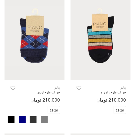
پیانو
پیانو
جوراب طرح راه راه
جوراب طرح لوزی
210,000 تومان
210,000 تومان
23-26
23-26