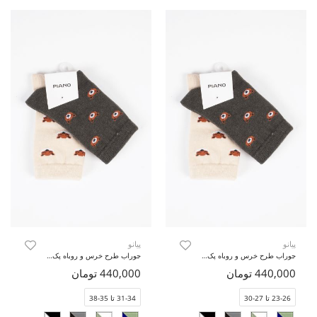
پیانو
پیانو
جوراب طرح خرس و روباه پک دوتایی
جوراب طرح خرس و روباه پک دوتایی
440,000 تومان
440,000 تومان
23-26 تا 27-30
31-34 تا 35-38