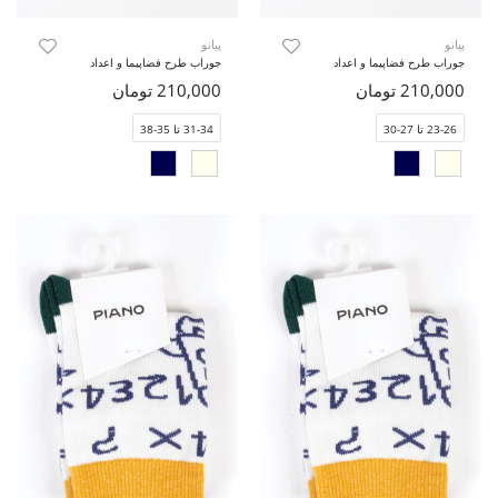
پیانو
پیانو
جوراب طرح فضاپیما و اعداد
جوراب طرح فضاپیما و اعداد
210,000 تومان
210,000 تومان
23-26 تا 27-30
31-34 تا 35-38