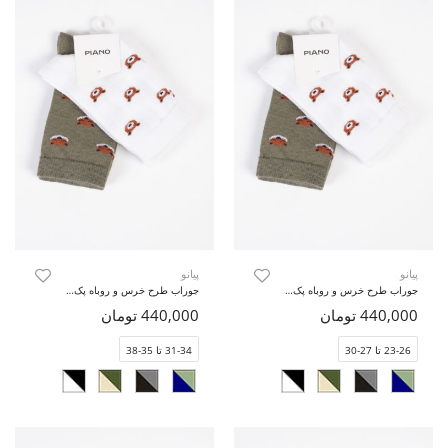
پیانو
پیانو
جوراب طرح خرس و روباه پک دوتایی
جوراب طرح خرس و روباه پک دوتایی
440,000 تومان
440,000 تومان
23-26 تا 27-30
31-34 تا 35-38