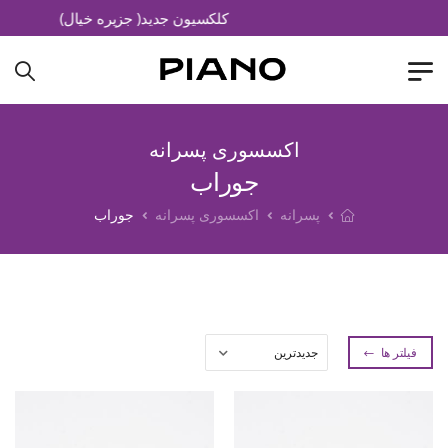
کلکسیون جدید( جزیره خیال)
اکسسوری پسرانه
جوراب
پسرانه
اکسسوری پسرانه
جوراب
فیلتر ها