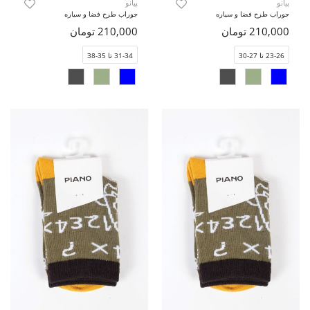
پیانو
پیانو
جوراب طرح فضا و سیاره
جوراب طرح فضا و سیاره
210,000 تومان
210,000 تومان
23-26 تا 27-30
31-34 تا 35-38