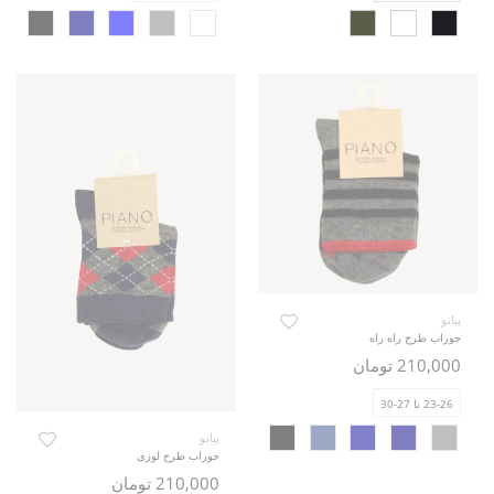
پیانو
جوراب طرح راه راه
210,000 تومان
23-26 تا 27-30
پیانو
جوراب طرح لوزی
210,000 تومان