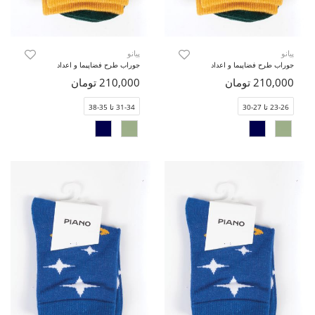
پیانو
پیانو
جوراب طرح فضاپیما و اعداد
جوراب طرح فضاپیما و اعداد
210,000 تومان
210,000 تومان
23-26 تا 27-30
31-34 تا 35-38