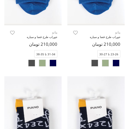
پیانو
پیانو
جوراب طرح فضا و سیاره
جوراب طرح فضا و سیاره
210,000 تومان
210,000 تومان
23-26 تا 27-30
31-34 تا 35-38