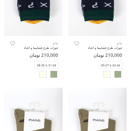
پیانو
پیانو
جوراب طرح فضاپیما و اعداد
جوراب طرح فضاپیما و اعداد
210,000 تومان
210,000 تومان
23-26 تا 27-30
31-34 تا 35-38