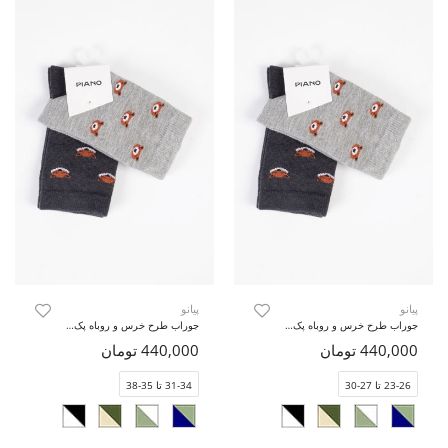
پیانو
پیانو
جوراب طرح خرس و روباه پک دوتایی
جوراب طرح خرس و روباه پک دوتایی
440,000 تومان
440,000 تومان
23-26 تا 27-30
31-34 تا 35-38