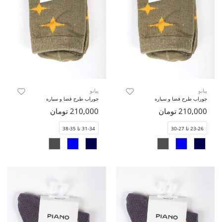
پیانو
پیانو
جوراب طرح فضا و سیاره
جوراب طرح فضا و سیاره
210,000 تومان
210,000 تومان
23-26 تا 27-30
31-34 تا 35-38