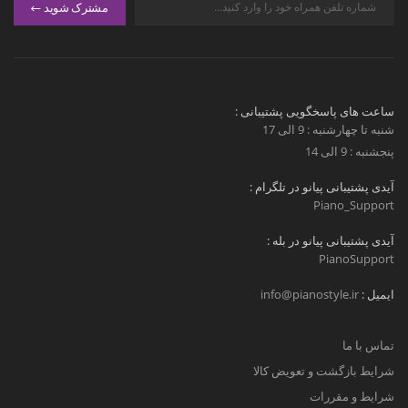
مشترک شوید
ساعت های پاسخگویی پشتیبانی :
شنبه تا چهارشنبه : 9 الی 17
پنجشنبه : 9 الی 14
آیدی پشتیبانی پیانو در تلگرام :
Piano_Support
آیدی پشتیبانی پیانو در بله :
PianoSupport
ایمیل :
info@pianostyle.ir
تماس با ما
شرایط بازگشت و تعویض کالا
شرایط و مقررات