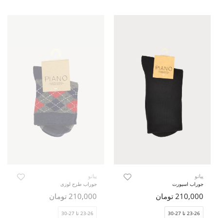
پیانو
پیانو
جوراب اسپورت
جوراب طرح لوزی
210,000 تومان
210,000 تومان
23-26 تا 27-30
23-26 تا 27-30