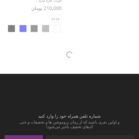
جوراب طرح لوزی
210,000 تومان
23-26
شماره تلفن همراه خود را وارد کنید
و اولین نفری باشید که از زمان پروموشن ها و تخفیفات و حتی
کدهای تخفیف باخبر می‌شود!