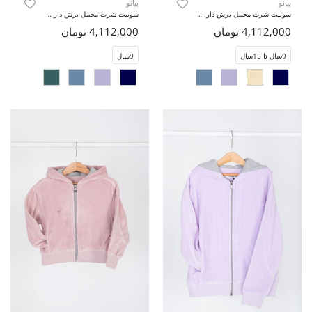
پیانو
پیانو
سوییت شرت مخمل برش دار (ست با کد 10739)
سوییت شرت مخمل برش دار (ست با کد 10739)
4,112,000 تومان
4,112,000 تومان
9سال تا 15سال
9سال