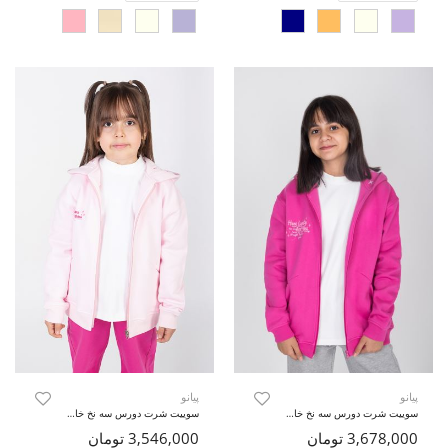
پیانو
پیانو
سوییت شرت دورس سه نخ خار خورده (ست با کد 10726)
سوییت شرت دورس سه نخ خار خورده (ست با کد10724)
3,678,000 تومان
3,546,000 تومان