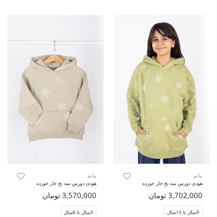
پیانو
پیانو
هودی دورس سه نخ خار خورده
هودی دورس سه نخ خار خورده
3,702,000 تومان
3,570,000 تومان
9سال تا 15سال
3سال تا 8سال