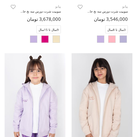
پیانو
پیانو
سوییت شرت دورس سه نخ خار خورده (ست با کد10724)
سوییت شرت دورس سه نخ خار خورده (ست با کد 10726)
3,546,000 تومان
3,678,000 تومان
3سال تا 8سال
9سال تا 15سال