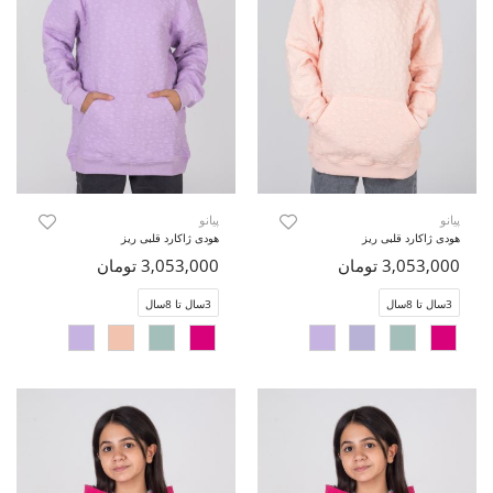
پیانو
پیانو
هودی ژاکارد قلبی ریز
هودی ژاکارد قلبی ریز
3,053,000 تومان
3,053,000 تومان
3سال تا 8سال
3سال تا 8سال