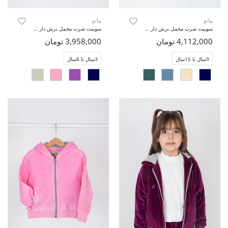
پیانو
پیانو
سوییت شرت مخمل برش دار (ست با کد 10739)
سوییت شرت مخمل برش دار (ست با کد 10737)
4,112,000 تومان
3,958,000 تومان
9سال تا 15سال
3سال تا 8سال