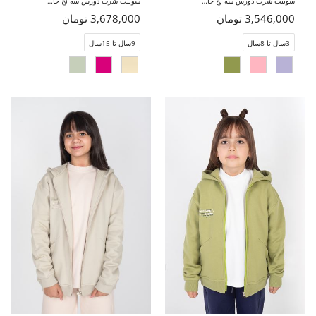
سوییت شرت دورس سه نخ خار خورده (ست با کد10724)
سوییت شرت دورس سه نخ خار خورده (ست با کد 10726)
3,546,000 تومان
3,678,000 تومان
3سال تا 8سال
9سال تا 15سال