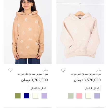
پیانو
پیانو
هودی دورس سه نخ خار خورده
هودی دورس سه نخ خار خورده
3,570,000 تومان
3,702,000 تومان
3سال تا 8سال
9سال تا 15سال