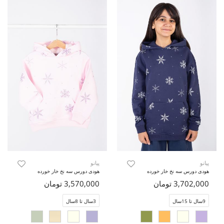
پیانو
پیانو
هودی دورس سه نخ خار خورده
هودی دورس سه نخ خار خورده
3,702,000 تومان
3,570,000 تومان
9سال تا 15سال
3سال تا 8سال