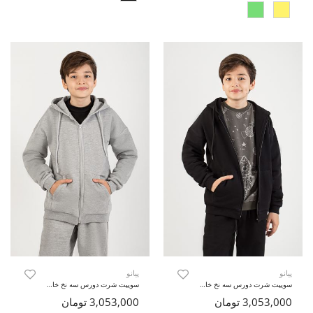
پیانو
پیانو
سوییت شرت دورس سه نخ خارخورده (ست با کد 11251)
سوییت شرت دورس سه نخ خارخورده (ست با کد 11251)
3,053,000 تومان
3,053,000 تومان