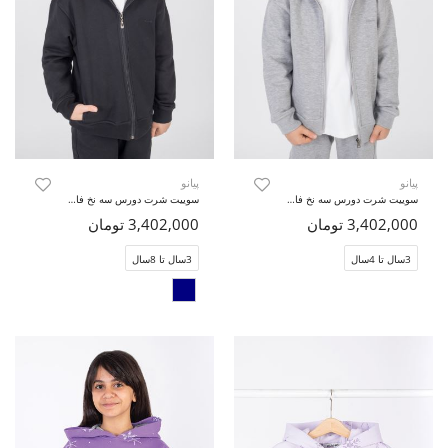
پیانو
پیانو
سوییت شرت دورس سه نخ فاقد جنسیت (ست با کد 11414)
سوییت شرت دورس سه نخ فاقد جنسیت (ست با کد 11414)
3,402,000 تومان
3,402,000 تومان
3سال تا 4سال
3سال تا 8سال