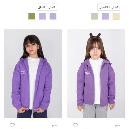
9سال تا 15سال
3سال تا 8سال
پیانو
پیانو