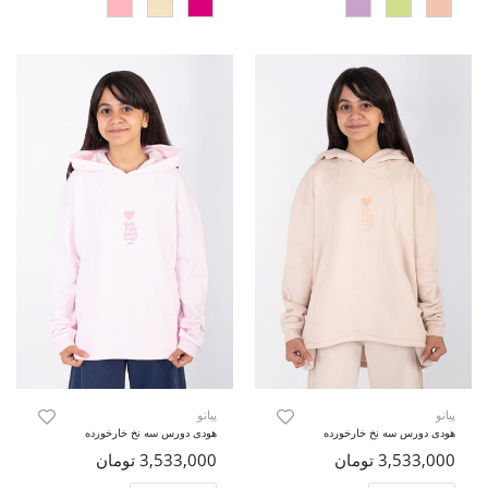
پیانو
پیانو
هودی دورس سه نخ خارخورده
هودی دورس سه نخ خارخورده
3,533,000 تومان
3,533,000 تومان