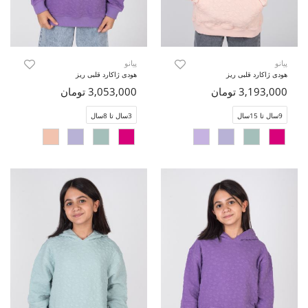
پیانو
پیانو
هودی ژاکارد قلبی ریز
هودی ژاکارد قلبی ریز
3,193,000 تومان
3,053,000 تومان
9سال تا 15سال
3سال تا 8سال