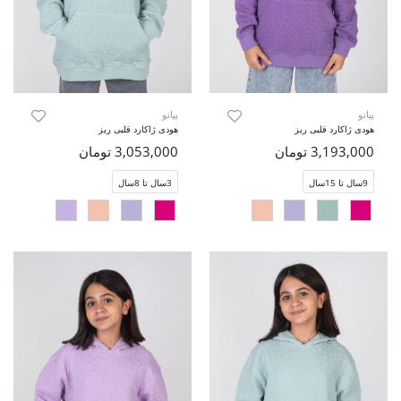
پیانو
پیانو
هودی ژاکارد قلبی ریز
هودی ژاکارد قلبی ریز
3,193,000 تومان
3,053,000 تومان
9سال تا 15سال
3سال تا 8سال