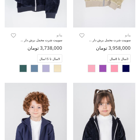
پیانو
پیانو
سوییت شرت مخمل برش دار (ست با کد 10737)
سوییت شرت مخمل برش دار (ست با کد 10739)
3,958,000 تومان
3,738,000 تومان
3سال تا 8سال
9سال تا 15سال