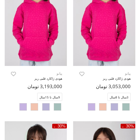
پیانو
پیانو
هودی ژاکارد قلبی ریز
هودی ژاکارد قلبی ریز
3,053,000 تومان
3,193,000 تومان
3سال تا 8سال
9سال تا 15سال
30%
30%