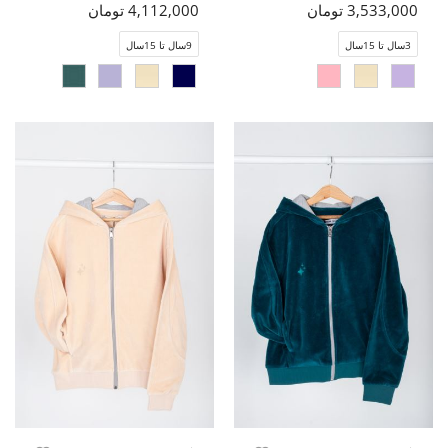
3,533,000 تومان
4,112,000 تومان
3سال تا 15سال
9سال تا 15سال