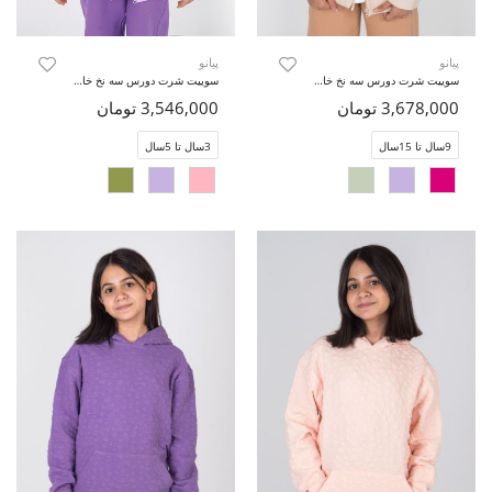
پیانو
پیانو
سوییت شرت دورس سه نخ خار خورده (ست با کد 10726)
سوییت شرت دورس سه نخ خار خورده (ست با کد10724)
3,678,000 تومان
3,546,000 تومان
9سال تا 15سال
3سال تا 5سال