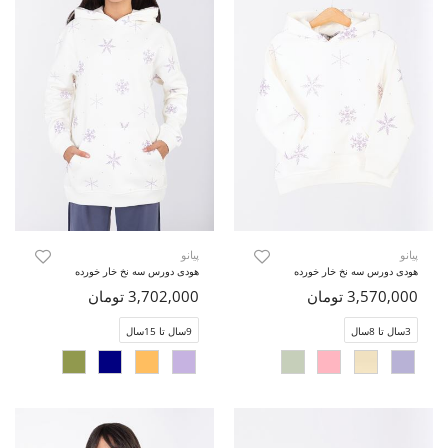
پیانو
پیانو
هودی دورس سه نخ خار خورده
هودی دورس سه نخ خار خورده
3,570,000 تومان
3,702,000 تومان
3سال تا 8سال
9سال تا 15سال