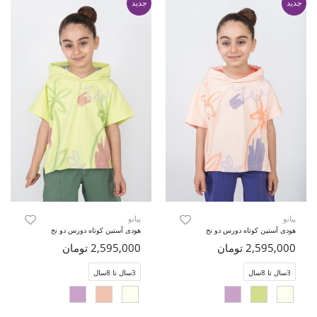
جدید
جدید
پیانو
پیانو
هودی آستین کوتاه دورس دو نخ
هودی آستین کوتاه دورس دو نخ
2,595,000 تومان
2,595,000 تومان
3سال تا 8سال
3سال تا 8سال