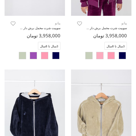
پیانو
پیانو
سوییت شرت مخمل برش دار (ست با کد 10737)
سوییت شرت مخمل برش دار (ست با کد 10737)
3,958,000 تومان
3,958,000 تومان
3سال تا 8سال
3سال تا 8سال