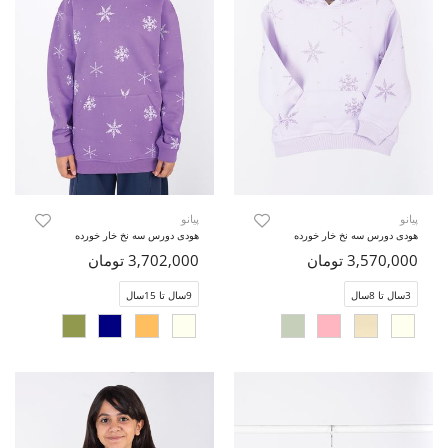
پیانو
پیانو
هودی دورس سه نخ خار خورده
هودی دورس سه نخ خار خورده
3,570,000 تومان
3,702,000 تومان
3سال تا 8سال
9سال تا 15سال