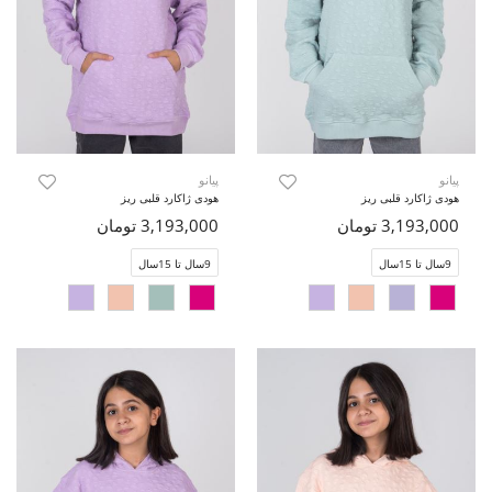
پیانو
پیانو
هودی ژاکارد قلبی ریز
هودی ژاکارد قلبی ریز
3,193,000 تومان
3,193,000 تومان
9سال تا 15سال
9سال تا 15سال