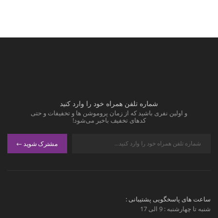
شماره تلفن همراه خود را وارد کنید
و اولین نفری باشید که از زمان پروموشن ها و تخفیفات و حتی
کدهای تخفیف باخبر می‌شود!
مشترک شوید
ساعت های پاسخگویی پشتیبانی :
شنبه تا چهارشنبه : 9 الی 17