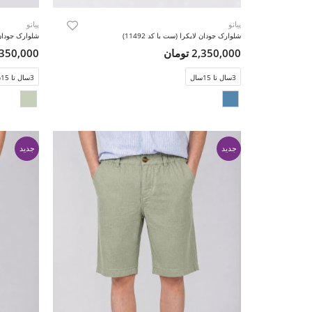
پیانو
پیانو
شلوارک جودان لایکرا (ست با کد 11492)
شلوارک جودان لا
2,350,000 تومان
2,350,000 تو
3سال تا 15سال
3سال تا 15سال
جدید
جدید