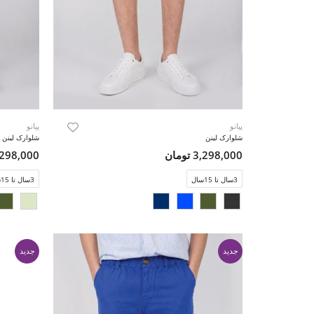
پیانو
پیانو
شلوارک لینن
شلوارک لینن
3,298,000 تومان
3,298,000 تو
3سال تا 15سال
3سال تا 15سال
جدید
جدید