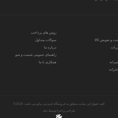
روش های پرداخت
ت و تعویض کالا
سوالات متداول
ررات
درباره ما
راهنمای عمومی شست و شو
سرانه
همکاری با ما
ترانه
کلیه حقوق این سایت متعلق به فروشگاه اینترنتی پیانو می باشد. 2026©
طراحی و اجرا توسط
تیام