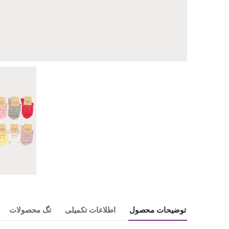
توضیحات محصول
اطلاعات تکمیلی
تگ محصولات