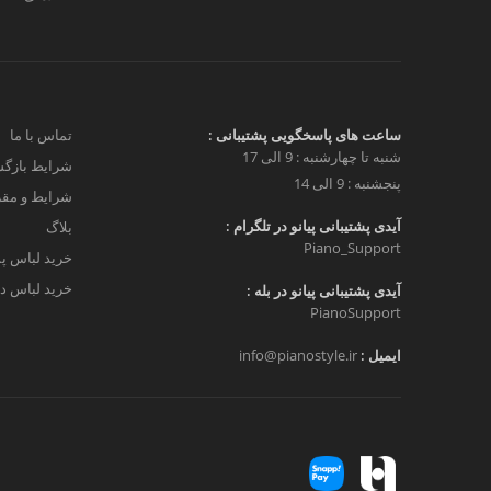
ساعت های پاسخگویی پشتیبانی :
تماس با ما
شنبه تا چهارشنبه : 9 الی 17
شرایط بازگش
پنجشنبه : 9 الی 14
شرایط و مق
آیدی پشتیبانی پیانو در تلگرام :
بلاگ
Piano_Support
خرید لباس پ
خرید لباس دخ
آیدی پشتیبانی پیانو در بله :
PianoSupport
ایمیل :
info@pianostyle.ir