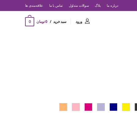
درباره ما
بلاگ
سوالات متداول
تماس با ما
‌علاقه‌مندی ها
0
ورود
سبد خرید
0 تومان