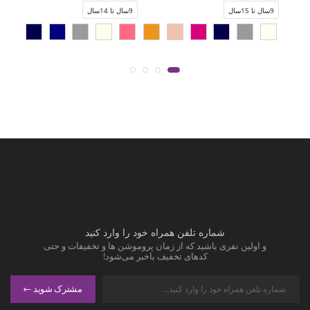
9سال تا 15سال
9سال تا 14سال
شماره تلفن همراه خود را وارد کنید
و اولین نفری باشید که از زمان پروموشن ها و تخفیفات و حتی
کدهای تخفیف باخبر می‌شود!
مشترک شوید