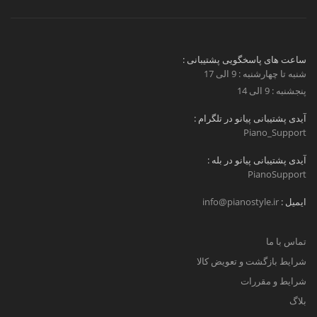
ساعت های پاسخگویی پشتیبانی :
شنبه تا چهارشنبه : 9 الی 17
پنجشنبه : 9 الی 14
آیدی پشتیبانی پیانو در تلگرام :
Piano_Support
آیدی پشتیبانی پیانو در بله :
PianoSupport
ایمیل :
info@pianostyle.ir
تماس با ما
شرایط بازگشت و تعویض کالا
شرایط و مقررات
بلاگ