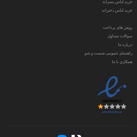
خرید لباس پسرانه
خرید لباس دخترانه
روش های پرداخت
سوالات متداول
درباره ما
راهنمای عمومی شست و شو
همکاری با ما