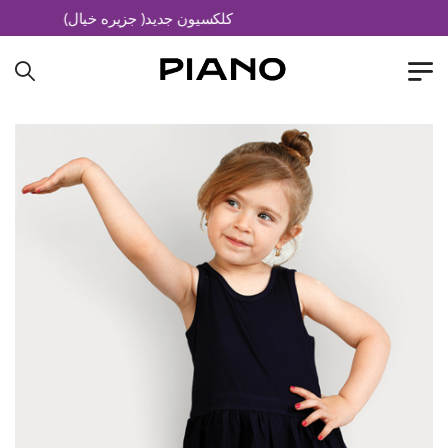
کلکسیون جدید( جزیره خیال)