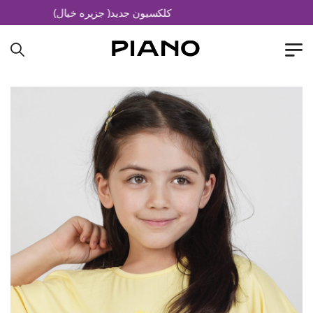
کلکسیون جدید( جزیره خیال)