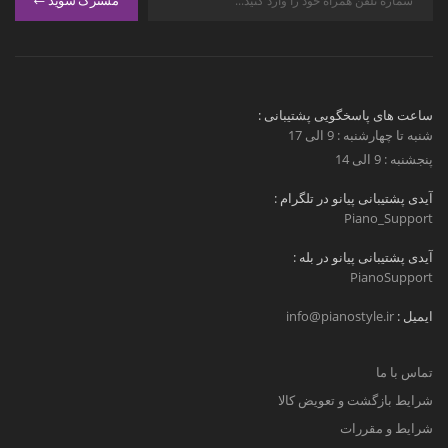
مشترک شوید
ساعت های پاسخگویی پشتیبانی :
شنبه تا چهارشنبه : 9 الی 17
پنجشنبه : 9 الی 14
آیدی پشتیبانی پیانو در تلگرام :
Piano_Support
آیدی پشتیبانی پیانو در بله :
PianoSupport
ایمیل :
info@pianostyle.ir
تماس با ما
شرایط بازگشت و تعویض کالا
شرایط و مقررات