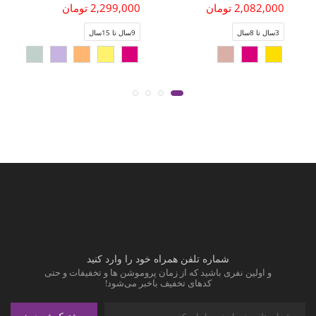
2,082,000 تومان
2,299,000 تومان
3سال تا 8سال
9سال تا 15سال
شماره تلفن همراه خود را وارد کنید
و اولین نفری باشید که از زمان پروموشن ها و تخفیفات و حتی
کدهای تخفیف باخبر می‌شود!