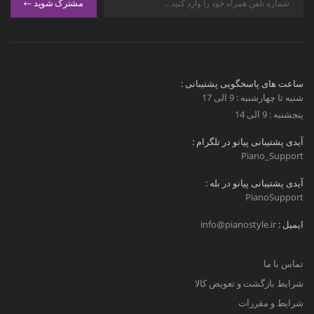
مشترک شوید
ساعت های پاسخگویی پشتیبانی :
شنبه تا چهارشنبه : 9 الی 17
پنجشنبه : 9 الی 14
آیدی پشتیبانی پیانو در تلگرام :
Piano_Support
آیدی پشتیبانی پیانو در بله :
PianoSupport
ایمیل :
info@pianostyle.ir
تماس با ما
شرایط بازگشت و تعویض کالا
شرایط و مقررات