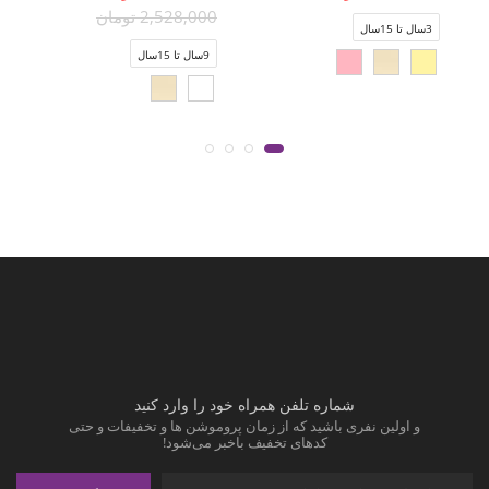
2,528,000 تومان
3سال تا 15سال
9سال تا 15سال
شماره تلفن همراه خود را وارد کنید
و اولین نفری باشید که از زمان پروموشن ها و تخفیفات و حتی
کدهای تخفیف باخبر می‌شود!