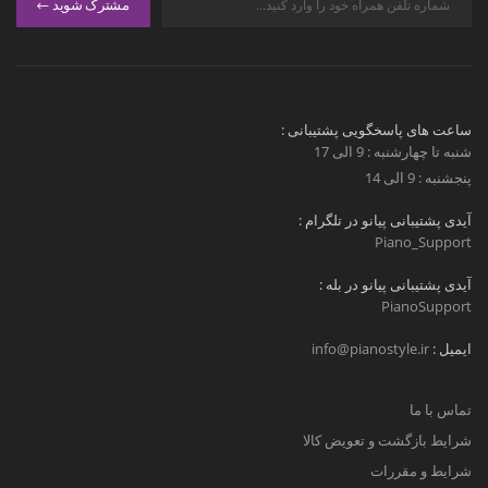
مشترک شوید
ساعت های پاسخگویی پشتیبانی :
شنبه تا چهارشنبه : 9 الی 17
پنجشنبه : 9 الی 14
آیدی پشتیبانی پیانو در تلگرام :
Piano_Support
آیدی پشتیبانی پیانو در بله :
PianoSupport
ایمیل :
info@pianostyle.ir
تماس با ما
شرایط بازگشت و تعویض کالا
شرایط و مقررات