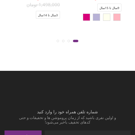
1,498,000 تومان
9سال تا 15سال
3سال تا 14سال
شماره تلفن همراه خود را وارد کنید
و اولین نفری باشید که از زمان پروموشن ها و تخفیفات و حتی
کدهای تخفیف باخبر می‌شود!