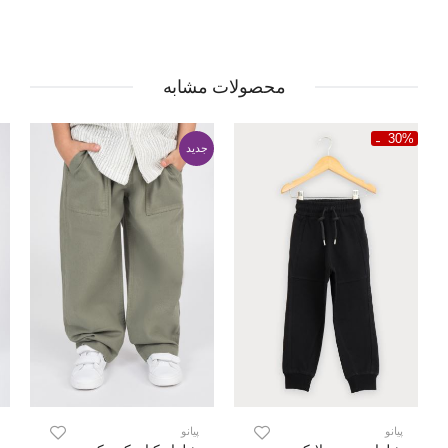
محصولات مشابه
30%
جدید
پیانو
پیانو