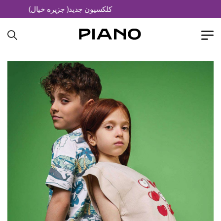
کلکسیون جدید( جزیره خیال)