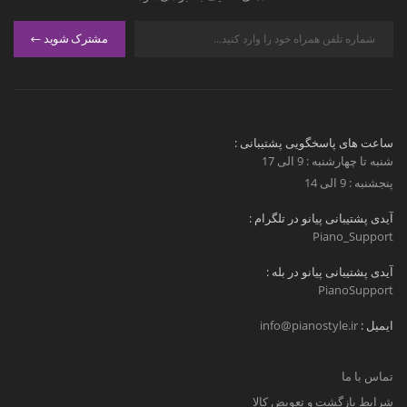
مشترک شوید
ساعت های پاسخگویی پشتیبانی :
شنبه تا چهارشنبه : 9 الی 17
پنجشنبه : 9 الی 14
آیدی پشتیبانی پیانو در تلگرام :
Piano_Support
آیدی پشتیبانی پیانو در بله :
PianoSupport
ایمیل :
info@pianostyle.ir
تماس با ما
شرایط بازگشت و تعویض کالا