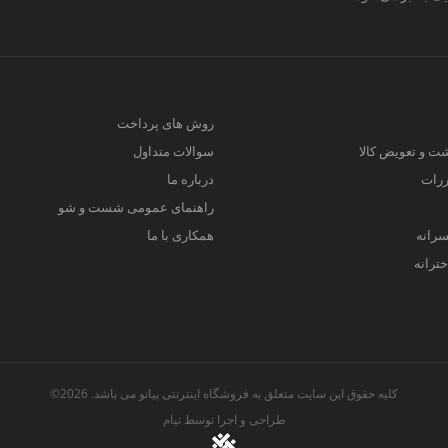
روش های پرداخت
ت و تعویض کالا
سوالات متداول
ررات
درباره ما
راهنمای عمومی شست و شو
سرانه
همکاری با ما
ترانه
کلیه حقوق این سایت متعلق به فروشگاه اینترنتی پیانو می باشد. 2026©
طراحی و اجرا توسط
تیام