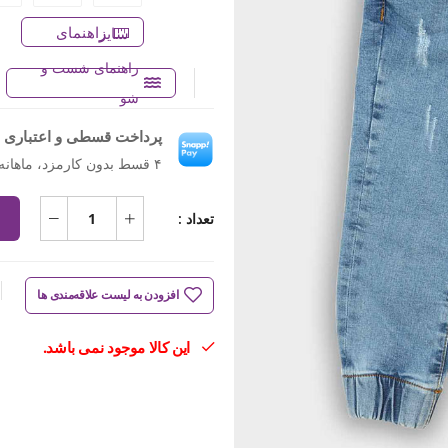
راهنمای سایز
راهنمای شست و
شو
پرداخت قسطی و اعتباری ب
۴ قسط بدون کارمزد، ماهانه ۳۲۷٬۹۵۰ تومان
تعداد :
افزودن به لیست علاقه‌مندی ها
این کالا موجود نمی باشد.