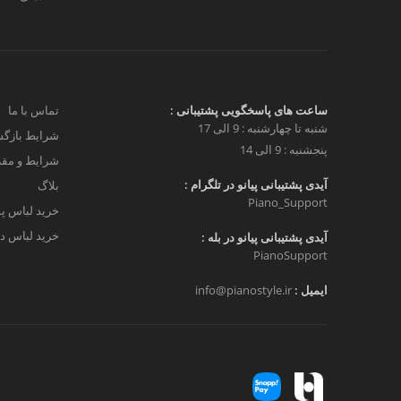
ساعت های پاسخگویی پشتیبانی :
تماس با ما
شنبه تا چهارشنبه : 9 الی 17
شرایط بازگش
پنجشنبه : 9 الی 14
شرایط و مق
آیدی پشتیبانی پیانو در تلگرام :
بلاگ
Piano_Support
خرید لباس پ
خرید لباس دخ
آیدی پشتیبانی پیانو در بله :
PianoSupport
ایمیل :
info@pianostyle.ir