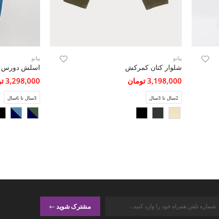
پیانو
پیانو
شلوار کتان کمرکش
3,198,000 تومان
3,298,000 تومان
2سال تا 3سال
3سال تا 6سال
مشترک شوید