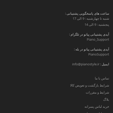
ساعت های پاسخگویی پشتیبانی :
شنبه تا چهارشنبه : 9 الی 17
پنجشنبه : 9 الی 14
آیدی پشتیبانی پیانو در تلگرام :
Piano_Support
آیدی پشتیبانی پیانو در بله :
PianoSupport
ایمیل :
info@pianostyle.ir
تماس با ما
شرایط بازگشت و تعویض کالا
شرایط و مقررات
بلاگ
خرید لباس پسرانه