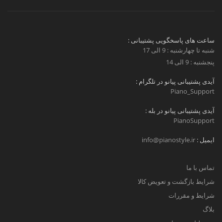
ساعت های پاسخگویی پشتیبانی :
شنبه تا چهارشنبه : 9 الی 17
پنجشنبه : 9 الی 14
آیدی پشتیبانی پیانو در تلگرام :
Piano_Support
آیدی پشتیبانی پیانو در بله :
PianoSupport
ایمیل :
info@pianostyle.ir
تماس با ما
شرایط بازگشت و تعویض کالا
شرایط و مقررات
بلاگ