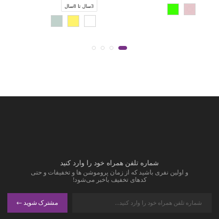
3سال تا 8سال
شماره تلفن همراه خود را وارد کنید
و اولین نفری باشید که از زمان پروموشن ها و تخفیفات و حتی
کدهای تخفیف باخبر می‌شود!
مشترک شوید