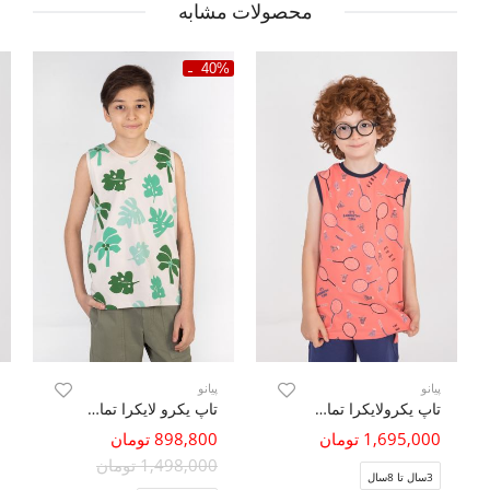
محصولات مشابه
40%
پیانو
پیانو
تاپ یکرولایکرا تمام چاپ
تاپ یکرو لایکرا تمام چاپ هاوایی
1,695,000 تومان
898,800 تومان
1,498,000 تومان
3سال تا 8سال