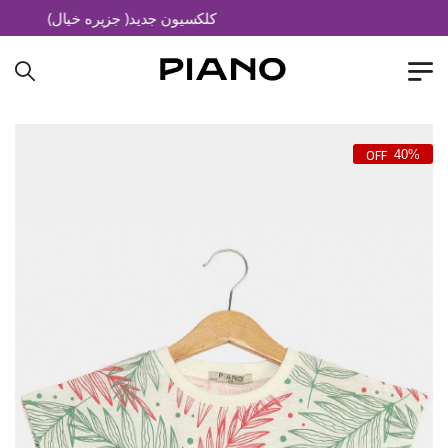
کلکسیون جدید( جزیره خیال)
40%