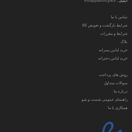
ایمیل :
info@pianostyle.ir
تماس با ما
شرایط بازگشت و تعویض کالا
شرایط و مقررات
بلاگ
خرید لباس پسرانه
خرید لباس دخترانه
روش های پرداخت
سوالات متداول
درباره ما
راهنمای عمومی شست و شو
همکاری با ما