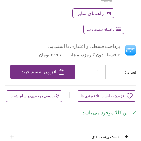
15سال
راهنمای سایز
راهنمای شست و شو
پرداخت قسطی و اعتباری با اسنپ‌پی
۴ قسط بدون کارمزد، ماهانه ۲۶۹٬۷۰۰ تومان
تعداد :
افزودن به سبد خرید
افزودن به لیست علاقه‌مندی ها
بررسی موجودی در سایر شعب
این کالا موجود می باشد.
ست پیشنهادی