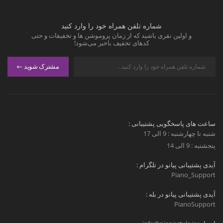
شماره تلفن همراه خود را وارد کنید
و اولین نفری باشید که از زمان پروموشن ها و تخفیفات و حتی
کدهای تخفیف باخبر می‌شود!
مشترک شوید
ساعت های پاسخگویی پشتیبانی :
شنبه تا چهارشنبه : 9 الی 17
پنجشنبه : 9 الی 14
آیدی پشتیبانی پیانو در تلگرام :
Piano_Support
آیدی پشتیبانی پیانو در بله :
PianoSupport