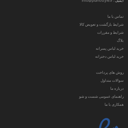
ایمیل :
info@pianostyle.ir
تماس با ما
شرایط بازگشت و تعویض کالا
شرایط و مقررات
بلاگ
خرید لباس پسرانه
خرید لباس دخترانه
روش های پرداخت
سوالات متداول
درباره ما
راهنمای عمومی شست و شو
همکاری با ما