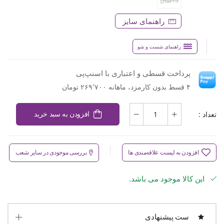
15سال
راهنمای سایز
راهنمای شست و شو
پرداخت قسطی و اعتباری با اسنپ‌پی
۴ قسط بدون کارمزد، ماهانه ۲۶۹٬۷۰۰ تومان
تعداد :
افزودن به سبد خرید
افزودن به لیست علاقه‌مندی ها
بررسی موجودی در سایر شعب
این کالا موجود می باشد.
ست پیشنهادی