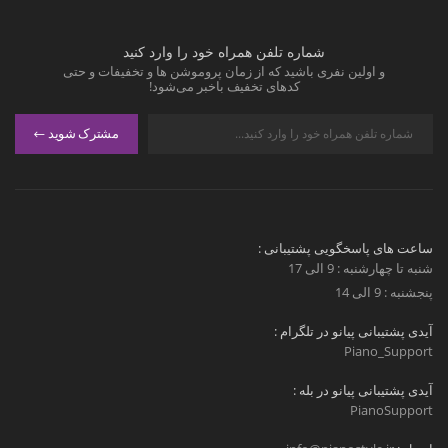
شماره تلفن همراه خود را وارد کنید
و اولین نفری باشید که از زمان پروموشن ها و تخفیفات و حتی
کدهای تخفیف باخبر می‌شود!
مشترک شوید
ساعت های پاسخگویی پشتیبانی :
شنبه تا چهارشنبه : 9 الی 17
پنجشنبه : 9 الی 14
آیدی پشتیبانی پیانو در تلگرام :
Piano_Support
آیدی پشتیبانی پیانو در بله :
PianoSupport