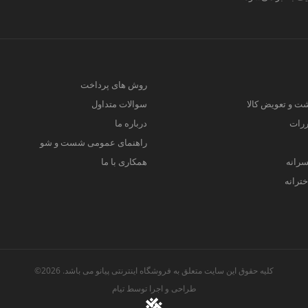
روش های پرداخت
ت و تعویض کالا
سوالات متداول
ررات
درباره ما
راهنمای عمومی شست و شو
سرانه
همکاری با ما
ترانه
کلیه حقوق این سایت متعلق به فروشگاه اینترنتی پیانو می باشد. 2026©
طراحی و اجرا توسط
تیام