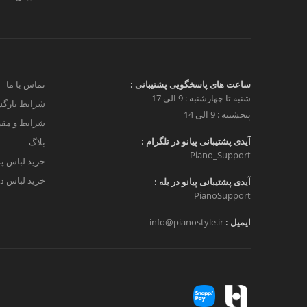
ساعت های پاسخگویی پشتیبانی :
تماس با ما
شنبه تا چهارشنبه : 9 الی 17
شرایط بازگش
پنجشنبه : 9 الی 14
شرایط و مق
آیدی پشتیبانی پیانو در تلگرام :
بلاگ
Piano_Support
خرید لباس پ
خرید لباس دخ
آیدی پشتیبانی پیانو در بله :
PianoSupport
ایمیل :
info@pianostyle.ir