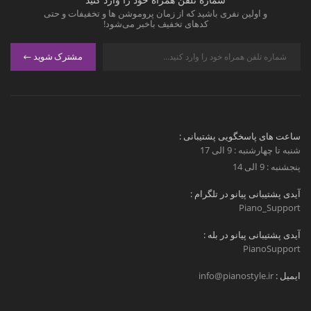
و اولین نفری باشید که از زمان پروموشن ها و تخفیفات و حتی
کدهای تخفیف باخبر می‌شود!
مشترک شوید
ساعت های پاسخگویی پشتیبانی :
شنبه تا چهارشنبه : 9 الی 17
پنجشنبه : 9 الی 14
آیدی پشتیبانی پیانو در تلگرام :
Piano_Support
آیدی پشتیبانی پیانو در بله :
PianoSupport
ایمیل :
info@pianostyle.ir