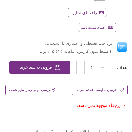
15سال
راهنمای سایز
راهنمای شست و شو
پرداخت قسطی و اعتباری با اسنپ‌پی
۴ قسط بدون کارمزد، ماهانه ۲۰۵٬۶۲۵ تومان
تعداد :
افزودن به سبد خرید
افزودن به لیست علاقه‌مندی ها
بررسی موجودی در سایر شعب
این کالا موجود نمی باشد.
توضیحات محصول
اطلاعات تکمیلی
تگ محصولات