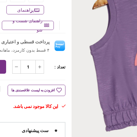
راهنمای سایز
راهنمای شست و
شو
پرداخت قسطی و اعتباری ب
۴ قسط بدون کارمزد، ماهانه ۱۸۶٬۸۷۵ تومان
تعداد :
افزودن به لیست علاقه‌مندی ها
این کالا موجود نمی باشد.
ست پیشنهادی