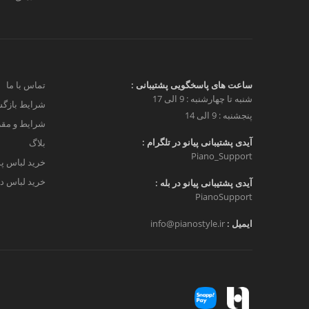
ساعت های پاسخگویی پشتیبانی :
تماس با ما
شنبه تا چهارشنبه : 9 الی 17
شرایط بازگش
پنجشنبه : 9 الی 14
شرایط و مق
آیدی پشتیبانی پیانو در تلگرام :
بلاگ
Piano_Support
خرید لباس پ
خرید لباس دخ
آیدی پشتیبانی پیانو در بله :
PianoSupport
ایمیل :
info@pianostyle.ir