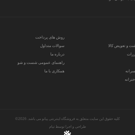
روش های پرداخت
ت و تعویض کالا
سوالات متداول
ررات
درباره ما
راهنمای عمومی شست و شو
سرانه
همکاری با ما
ترانه
کلیه حقوق این سایت متعلق به فروشگاه اینترنتی پیانو می باشد. 2026©
طراحی و اجرا توسط
تیام