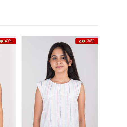
40%
30%