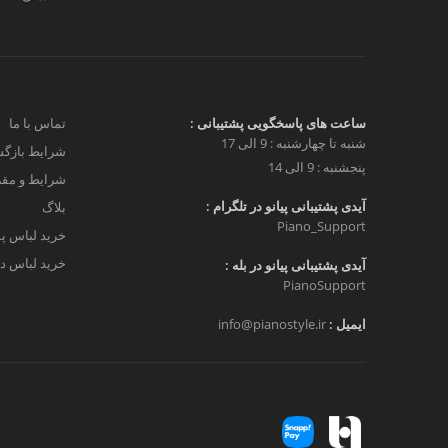
ساعت های پاسخگویی پشتیبانی :
تماس با ما
شنبه تا چهارشنبه : 9 الی 17
شرایط بازگش
پنجشنبه : 9 الی 14
شرایط و مق
آیدی پشتیبانی پیانو در تلگرام :
بلاگ
Piano_Support
خرید لباس پ
خرید لباس دخ
آیدی پشتیبانی پیانو در بله :
PianoSupport
ایمیل :
info@pianostyle.ir