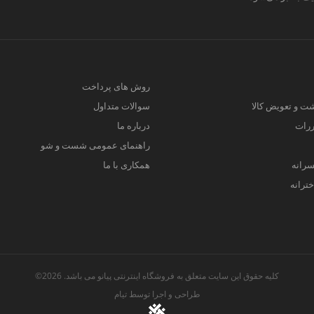
روش های پرداخت
ت و تعویض کالا
سوالات متداول
ررات
درباره ما
راهنمای عمومی شست و شو
سرانه
همکاری با ما
ترانه
کلیه حقوق این سایت متعلق به فروشگاه اینترنتی پیانو می باشد. 2026©
طراحی و اجرا توسط
تیام