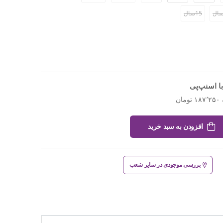
15سال
ا اسنپ‌پی
افزودن به سبد خرید
بررسی موجودی در سایر شعب