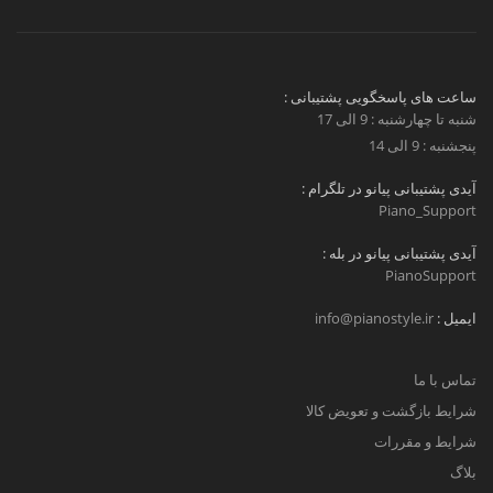
ساعت های پاسخگویی پشتیبانی :
شنبه تا چهارشنبه : 9 الی 17
پنجشنبه : 9 الی 14
آیدی پشتیبانی پیانو در تلگرام :
Piano_Support
آیدی پشتیبانی پیانو در بله :
PianoSupport
ایمیل :
info@pianostyle.ir
تماس با ما
شرایط بازگشت و تعویض کالا
شرایط و مقررات
بلاگ