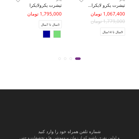
تیشرت یکرو لایکرا بیسیک
تیشرت یکرولایکرا
1,067,400 تومان
1,795,000 تومان
1,779,000 تومان
3سال تا 7سال
9سال تا 14سال
شماره تلفن همراه خود را وارد کنید
و اولین نفری باشید که از زمان پروموشن ها و تخفیفات و حتی