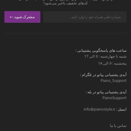
کدهای تخفیف باخبر می‌شود!
مشترک شوید
ساعت های پاسخگویی پشتیبانی :
شنبه تا چهارشنبه : 9 الی 17
پنجشنبه : 9 الی 14
آیدی پشتیبانی پیانو در تلگرام :
Piano_Support
آیدی پشتیبانی پیانو در بله :
PianoSupport
ایمیل :
info@pianostyle.ir
تماس با ما