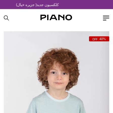
کلکسیون جدید( جزیره خیال)
40%