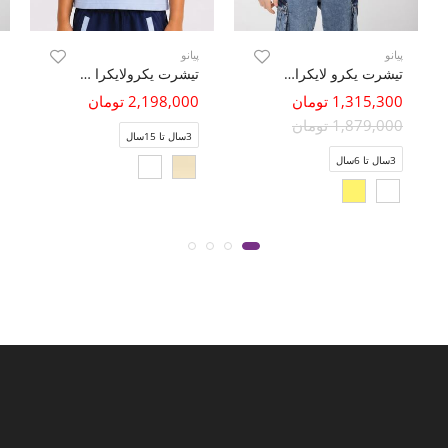
پیانو
پیانو
تیشرت یکرو لایکرا سرشانه برگشته
تیشرت یکرولایکرا آستین نارنگ (ست با کد 11479)
1,315,300 تومان
2,198,000 تومان
1,879,000 تومان
3سال تا 15سال
3سال تا 6سال