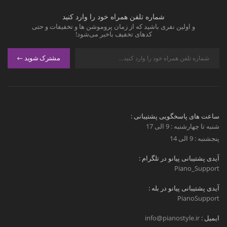
شماره تلفن همراه خود را وارد کنید
و اولین نفری باشید که از زمان پروموشن ها و تخفیفات و حتی
کدهای تخفیف باخبر می‌شود!
مشترک شوید
ساعت های پاسخگویی پشتیبانی :
شنبه تا چهارشنبه : 9 الی 17
پنجشنبه : 9 الی 14
آیدی پشتیبانی پیانو در تلگرام :
Piano_Support
آیدی پشتیبانی پیانو در بله :
PianoSupport
ایمیل :
info@pianostyle.ir