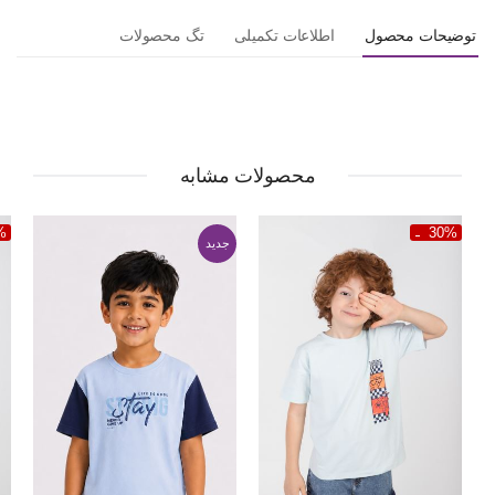
توضیحات محصول
اطلاعات تکمیلی
تگ محصولات
محصولات مشابه
%
30%
جدید