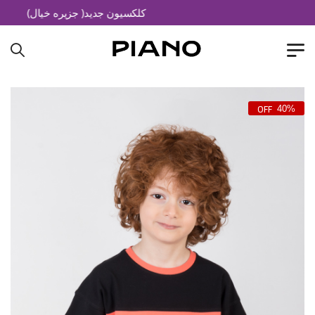
کلکسیون جدید( جزیره خیال)
40%