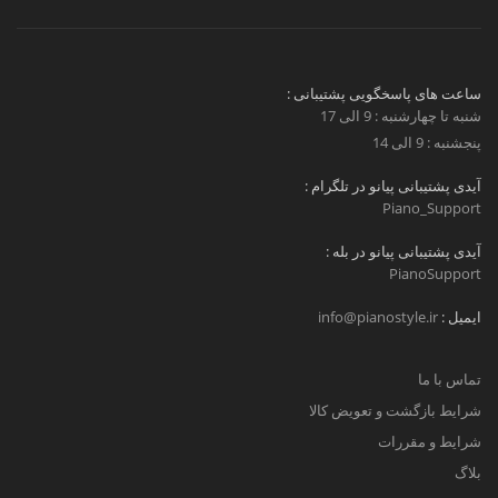
ساعت های پاسخگویی پشتیبانی :
شنبه تا چهارشنبه : 9 الی 17
پنجشنبه : 9 الی 14
آیدی پشتیبانی پیانو در تلگرام :
Piano_Support
آیدی پشتیبانی پیانو در بله :
PianoSupport
ایمیل :
info@pianostyle.ir
تماس با ما
شرایط بازگشت و تعویض کالا
شرایط و مقررات
بلاگ