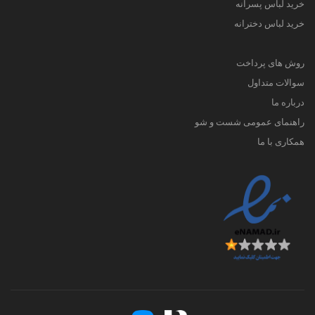
خرید لباس پسرانه
خرید لباس دخترانه
روش های پرداخت
سوالات متداول
درباره ما
راهنمای عمومی شست و شو
همکاری با ما