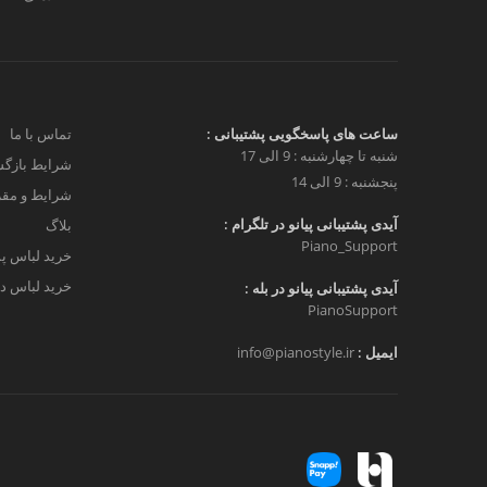
ساعت های پاسخگویی پشتیبانی :
تماس با ما
شنبه تا چهارشنبه : 9 الی 17
شرایط بازگش
پنجشنبه : 9 الی 14
شرایط و مق
آیدی پشتیبانی پیانو در تلگرام :
بلاگ
Piano_Support
خرید لباس پ
خرید لباس دخ
آیدی پشتیبانی پیانو در بله :
PianoSupport
ایمیل :
info@pianostyle.ir