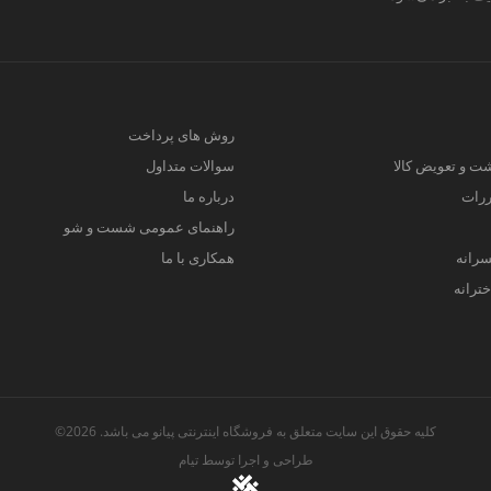
روش های پرداخت
ت و تعویض کالا
سوالات متداول
ررات
درباره ما
راهنمای عمومی شست و شو
سرانه
همکاری با ما
ترانه
کلیه حقوق این سایت متعلق به فروشگاه اینترنتی پیانو می باشد. 2026©
طراحی و اجرا توسط
تیام