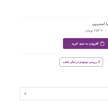
ا اسنپ‌پی
افزودن به سبد خرید
بررسی موجودی در سایر شعب