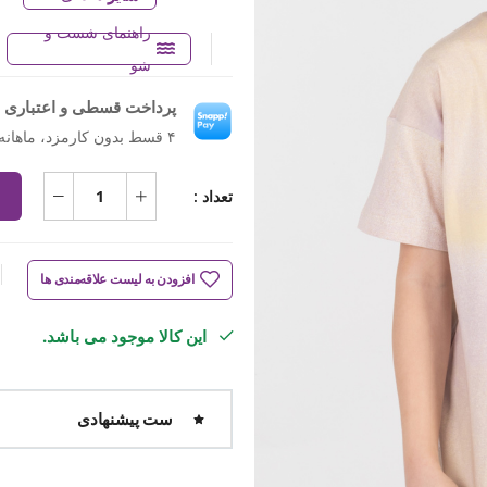
راهنمای شست و
شو
پرداخت قسطی و اعتباری ب
۴ قسط بدون کارمزد، ماهانه ۲۱۲٬۲۵۰ تومان
تعداد :
افزودن به لیست علاقه‌مندی ها
این کالا موجود می باشد.
ست پیشنهادی