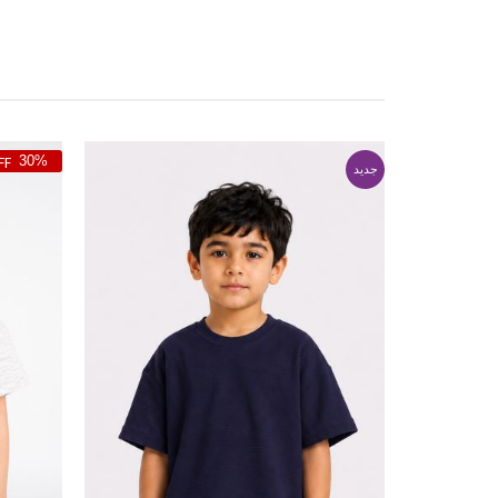
30%
جدید