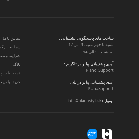
ساعت های پاسخگویی پشتیبانی :
تماس با ما
شنبه تا چهارشنبه : 9 الی 17
شرایط بازگش
پنجشنبه : 9 الی 14
شرایط و مق
آیدی پشتیبانی پیانو در تلگرام :
بلاگ
Piano_Support
خرید لباس پ
خرید لباس دخ
آیدی پشتیبانی پیانو در بله :
PianoSupport
ایمیل :
info@pianostyle.ir