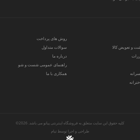
روش های پرداخت
ت و تعویض کالا
سوالات متداول
ررات
درباره ما
راهنمای عمومی شست و شو
سرانه
همکاری با ما
ترانه
کلیه حقوق این سایت متعلق به فروشگاه اینترنتی پیانو می باشد. 2026©
طراحی و اجرا توسط
تیام