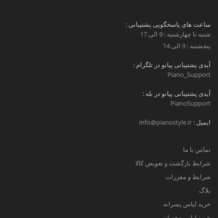
ساعت های پاسخگویی پشتیبانی :
شنبه تا چهارشنبه : 9 الی 17
پنجشنبه : 9 الی 14
آیدی پشتیبانی پیانو در تلگرام :
Piano_Support
آیدی پشتیبانی پیانو در بله :
PianoSupport
ایمیل :
info@pianostyle.ir
تماس با ما
شرایط بازگشت و تعویض کالا
شرایط و مقررات
بلاگ
خرید لباس پسرانه
خرید لباس دخترانه