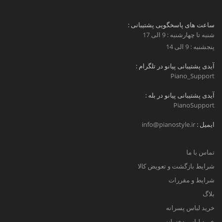
ساعت های پاسخگویی پشتیبانی :
شنبه تا چهارشنبه : 9 الی 17
پنجشنبه : 9 الی 14
آیدی پشتیبانی پیانو در تلگرام :
Piano_Support
آیدی پشتیبانی پیانو در بله :
PianoSupport
ایمیل :
info@pianostyle.ir
تماس با ما
شرایط بازگشت و تعویض کالا
شرایط و مقررات
بلاگ
خرید لباس پسرانه
خرید لباس دخترانه