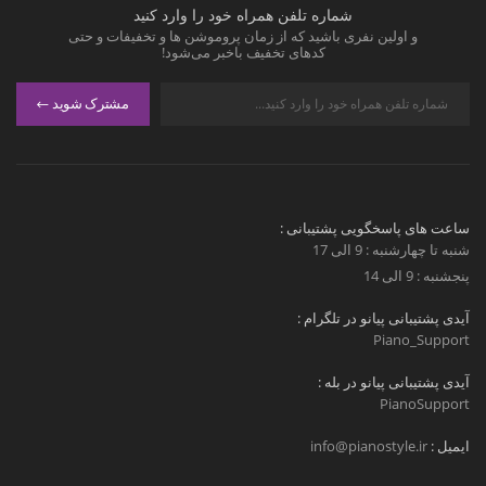
شماره تلفن همراه خود را وارد کنید
و اولین نفری باشید که از زمان پروموشن ها و تخفیفات و حتی
کدهای تخفیف باخبر می‌شود!
مشترک شوید
ساعت های پاسخگویی پشتیبانی :
شنبه تا چهارشنبه : 9 الی 17
پنجشنبه : 9 الی 14
آیدی پشتیبانی پیانو در تلگرام :
Piano_Support
آیدی پشتیبانی پیانو در بله :
PianoSupport
ایمیل :
info@pianostyle.ir