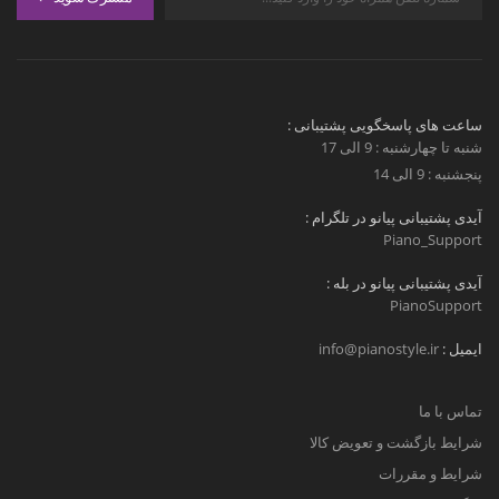
ساعت های پاسخگویی پشتیبانی :
شنبه تا چهارشنبه : 9 الی 17
پنجشنبه : 9 الی 14
آیدی پشتیبانی پیانو در تلگرام :
Piano_Support
آیدی پشتیبانی پیانو در بله :
PianoSupport
ایمیل :
info@pianostyle.ir
تماس با ما
شرایط بازگشت و تعویض کالا
شرایط و مقررات