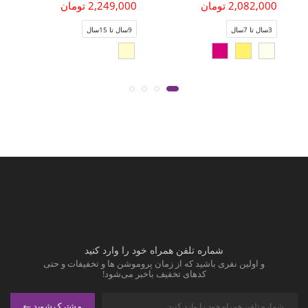
2,082,000 تومان
2,249,000 تومان
3سال تا 7سال
9سال تا 15سال
شماره تلفن همراه خود را وارد کنید
و اولین نفری باشید که از زمان پروموشن ها و تخفیفات و حتی
کدهای تخفیف باخبر می‌شود!
مشترک شوید