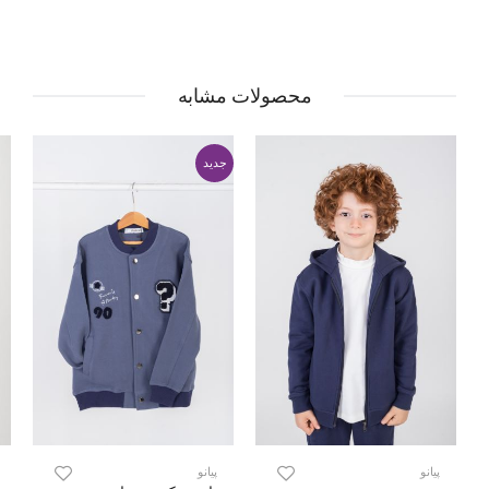
محصولات مشابه
جدید
پیانو
پیانو