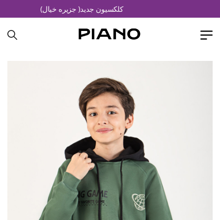
کلکسیون جدید( جزیره خیال)