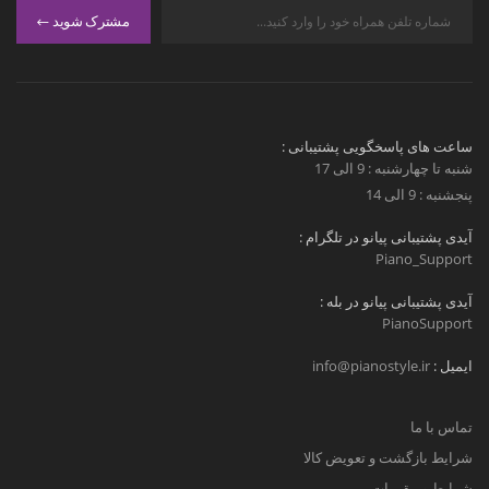
مشترک شوید
ساعت های پاسخگویی پشتیبانی :
شنبه تا چهارشنبه : 9 الی 17
پنجشنبه : 9 الی 14
آیدی پشتیبانی پیانو در تلگرام :
Piano_Support
آیدی پشتیبانی پیانو در بله :
PianoSupport
ایمیل :
info@pianostyle.ir
تماس با ما
شرایط بازگشت و تعویض کالا
شرایط و مقررات