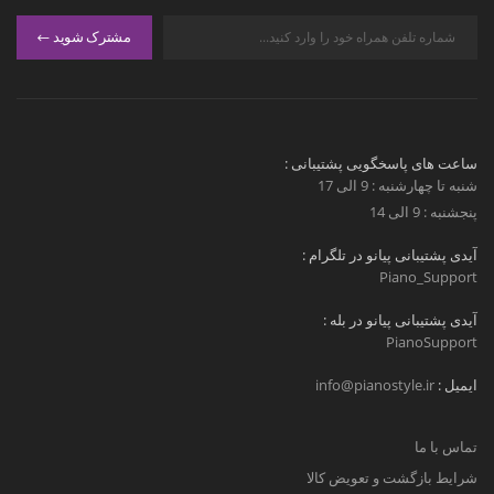
مشترک شوید
ساعت های پاسخگویی پشتیبانی :
شنبه تا چهارشنبه : 9 الی 17
پنجشنبه : 9 الی 14
آیدی پشتیبانی پیانو در تلگرام :
Piano_Support
آیدی پشتیبانی پیانو در بله :
PianoSupport
ایمیل :
info@pianostyle.ir
تماس با ما
شرایط بازگشت و تعویض کالا