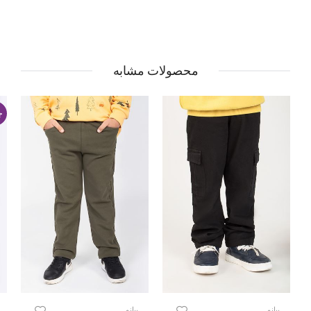
محصولات مشابه
ج
پیانو
پیانو