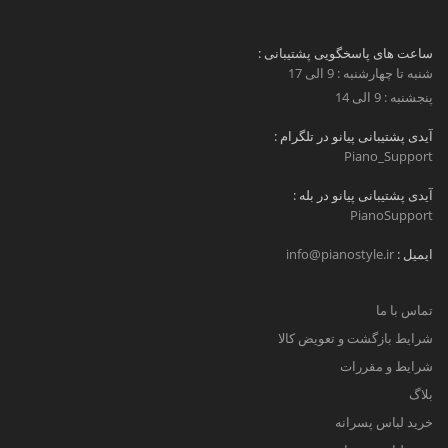
ساعت های پاسخگویی پشتیبانی :
شنبه تا چهارشنبه : 9 الی 17
پنجشنبه : 9 الی 14
آیدی پشتیبانی پیانو در تلگرام :
Piano_Support
آیدی پشتیبانی پیانو در بله :
PianoSupport
ایمیل :
info@pianostyle.ir
تماس با ما
شرایط بازگشت و تعویض کالا
شرایط و مقررات
بلاگ
خرید لباس پسرانه