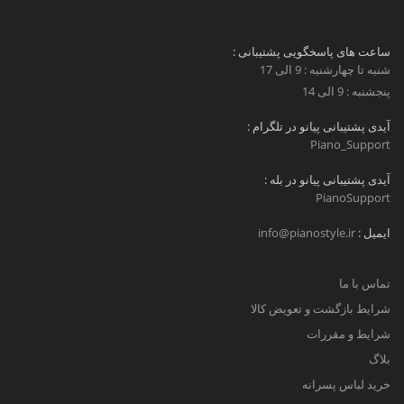
ساعت های پاسخگویی پشتیبانی :
شنبه تا چهارشنبه : 9 الی 17
پنجشنبه : 9 الی 14
آیدی پشتیبانی پیانو در تلگرام :
Piano_Support
آیدی پشتیبانی پیانو در بله :
PianoSupport
ایمیل :
info@pianostyle.ir
تماس با ما
شرایط بازگشت و تعویض کالا
شرایط و مقررات
بلاگ
خرید لباس پسرانه