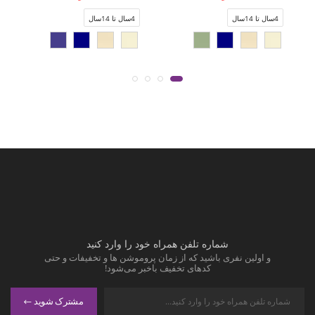
4سال تا 14سال
4سال تا 14سال
شماره تلفن همراه خود را وارد کنید
و اولین نفری باشید که از زمان پروموشن ها و تخفیفات و حتی
کدهای تخفیف باخبر می‌شود!
مشترک شوید