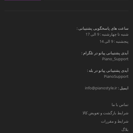
ساعت های پاسخگویی پشتیبانی :
شنبه تا چهارشنبه : 9 الی 17
پنجشنبه : 9 الی 14
آیدی پشتیبانی پیانو در تلگرام :
Piano_Support
آیدی پشتیبانی پیانو در بله :
PianoSupport
ایمیل :
info@pianostyle.ir
تماس با ما
شرایط بازگشت و تعویض کالا
شرایط و مقررات
بلاگ