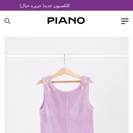
کلکسیون جدید( جزیره خیال)