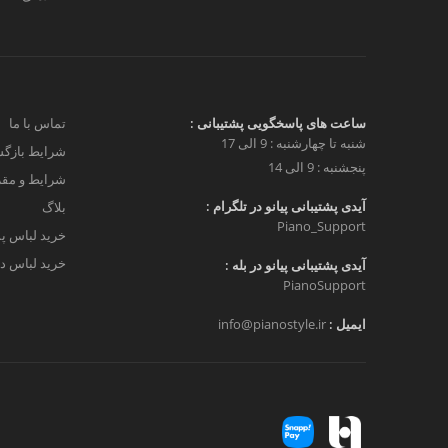
ساعت های پاسخگویی پشتیبانی :
تماس با ما
شنبه تا چهارشنبه : 9 الی 17
شرایط بازگش
پنجشنبه : 9 الی 14
شرایط و مق
آیدی پشتیبانی پیانو در تلگرام :
بلاگ
Piano_Support
خرید لباس پ
خرید لباس دخ
آیدی پشتیبانی پیانو در بله :
PianoSupport
ایمیل :
info@pianostyle.ir