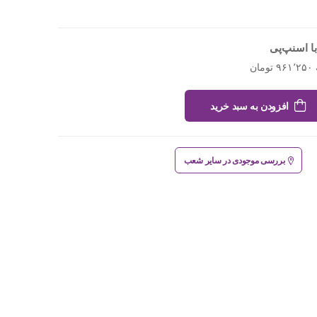
ا اسنپ‌پی
افزودن به سبد خرید
بررسی موجودی در سایر شعب