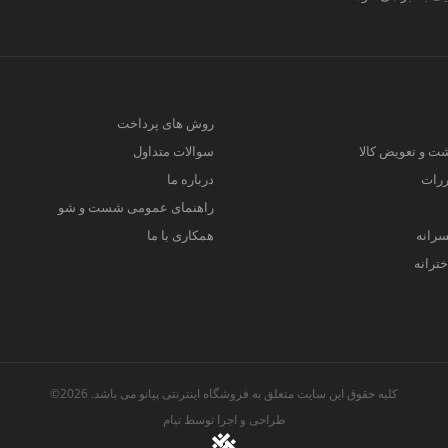
روش های پرداخت
ت و تعویض کالا
سوالات متداول
ررات
درباره ما
راهنمای عمومی شست و شو
سرانه
همکاری با ما
ترانه
کلیه حقوق این سایت متعلق به فروشگاه اینترنتی پیانو می باشد. 2026©
طراحی و اجرا توسط
تیام