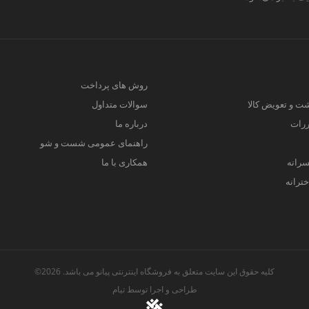
روش های پرداخت
ت و تعویض کالا
سوالات متداول
ررات
درباره ما
راهنمای عمومی شست و شو
سرانه
همکاری با ما
ترانه
کلیه حقوق این سایت متعلق به فروشگاه اینترنتی پیانو می باشد. 2026©
طراحی و اجرا توسط
تیام