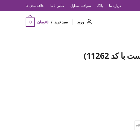
درباره ما
بلاگ
سوالات متداول
تماس با ما
‌علاقه‌مندی ها
0
ورود
سبد خرید
0 تومان
 کد 11262)