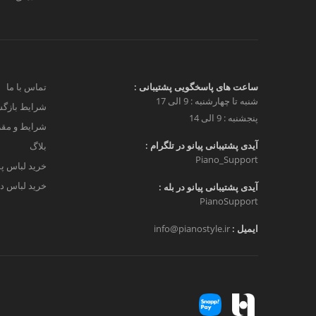
ساعت های پاسخگویی پشتیبانی :
تماس با ما
شنبه تا چهارشنبه : 9 الی 17
شرایط بازگش
پنجشنبه : 9 الی 14
شرایط و مق
آیدی پشتیبانی پیانو در تلگرام :
بلاگ
Piano_Support
خرید لباس پ
خرید لباس دخ
آیدی پشتیبانی پیانو در بله :
PianoSupport
ایمیل :
info@pianostyle.ir