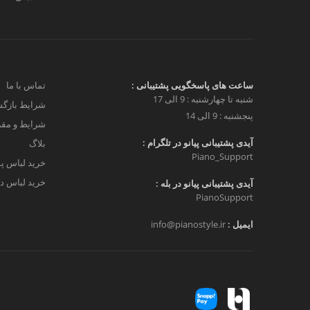
ساعت های پاسخگویی پشتیبانی :
تماس با ما
شنبه تا چهارشنبه : 9 الی 17
شرایط بازگش
پنجشنبه : 9 الی 14
شرایط و مق
آیدی پشتیبانی پیانو در تلگرام :
بلاگ
Piano_Support
خرید لباس پ
خرید لباس دخ
آیدی پشتیبانی پیانو در بله :
PianoSupport
ایمیل :
info@pianostyle.ir