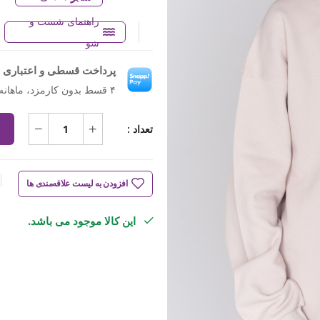
راهنمای شست و
شو
پرداخت قسطی و اعتباری ب
۴ قسط بدون کارمزد، ماهانه ۷۲۵٬۵۰۰ تومان
تعداد :
افزودن به لیست علاقه‌مندی ها
این کالا موجود می باشد.