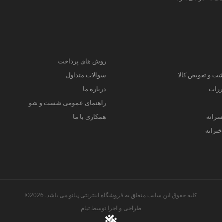
روش های پرداخت
ت و تعویض کالا
سوالات متداول
ررات
درباره ما
راهنمای عمومی شست و شو
سرانه
همکاری با ما
ترانه
کلیه حقوق این سایت متعلق به فروشگاه اینترنتی پیانو می باشد. 2026©
طراحی و اجرا توسط
تیام