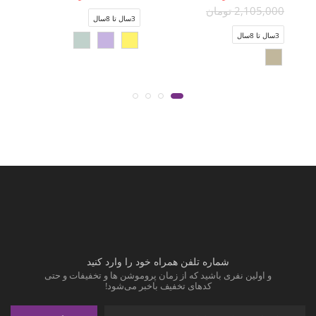
2,105,000 تومان
3سال تا 8سال
3سال تا 8سال
شماره تلفن همراه خود را وارد کنید
و اولین نفری باشید که از زمان پروموشن ها و تخفیفات و حتی
کدهای تخفیف باخبر می‌شود!