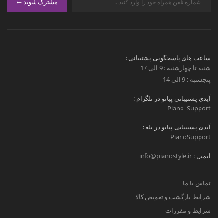
مشترک شوید
ساعت های پاسخگویی پشتیبانی :
شنبه تا چهارشنبه : 9 الی 17
پنجشنبه : 9 الی 14
آیدی پشتیبانی پیانو در تلگرام :
Piano_Support
آیدی پشتیبانی پیانو در بله :
PianoSupport
ایمیل :
info@pianostyle.ir
تماس با ما
شرایط بازگشت و تعویض کالا
شرایط و مقررات