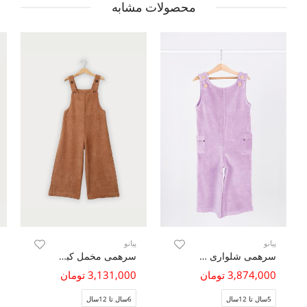
محصولات مشابه
پیانو
پیانو
سرهمی شلواری مخمل کبریتی
سرهمی مخمل کبریتی تاری پودی
3,874,000 تومان
3,131,000 تومان
5سال تا 12سال
6سال تا 12سال