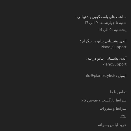
ساعت های پاسخگویی پشتیبانی :
شنبه تا چهارشنبه : 9 الی 17
پنجشنبه : 9 الی 14
آیدی پشتیبانی پیانو در تلگرام :
Piano_Support
آیدی پشتیبانی پیانو در بله :
PianoSupport
ایمیل :
info@pianostyle.ir
تماس با ما
شرایط بازگشت و تعویض کالا
شرایط و مقررات
بلاگ
خرید لباس پسرانه