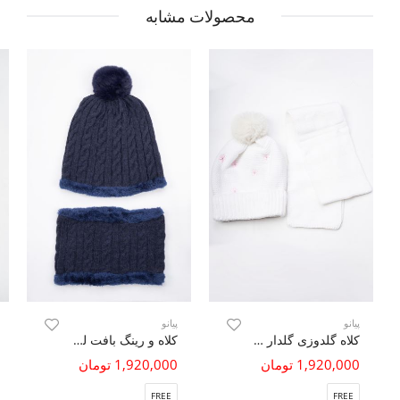
محصولات مشابه
پیانو
پیانو
کلاه گلدوزی گلدار و شال بافت
کلاه و رینگ بافت لبه خزه دار
1,920,000 تومان
1,920,000 تومان
FREE
FREE