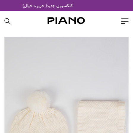
کلکسیون جدید( جزیره خیال)