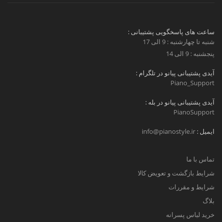
ساعت های پاسخگویی پشتیبانی :
شنبه تا چهارشنبه : 9 الی 17
پنجشنبه : 9 الی 14
آیدی پشتیبانی پیانو در تلگرام :
Piano_Support
آیدی پشتیبانی پیانو در بله :
PianoSupport
ایمیل :
info@pianostyle.ir
تماس با ما
شرایط بازگشت و تعویض کالا
شرایط و مقررات
بلاگ
خرید لباس پسرانه