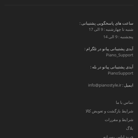
ساعت های پاسخگویی پشتیبانی :
شنبه تا چهارشنبه : 9 الی 17
پنجشنبه : 9 الی 14
آیدی پشتیبانی پیانو در تلگرام :
Piano_Support
آیدی پشتیبانی پیانو در بله :
PianoSupport
ایمیل :
info@pianostyle.ir
تماس با ما
شرایط بازگشت و تعویض کالا
شرایط و مقررات
بلاگ
خرید لباس پسرانه