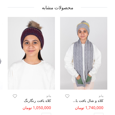
محصولات مشابه
پیانو
پیانو
کلاه و شال بافت با خطوط رنگی
کلاه بافت رنگارنگ
1,740,000 تومان
1,050,000 تومان