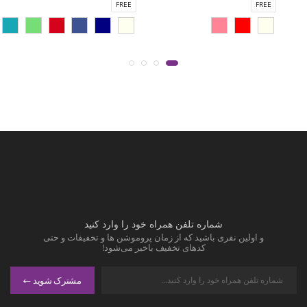
FREE
FREE
شماره تلفن همراه خود را وارد کنید
و اولین نفری باشید که از زمان پروموشن ها و تخفیفات و حتی
کدهای تخفیف باخبر می‌شود!
مشترک شوید