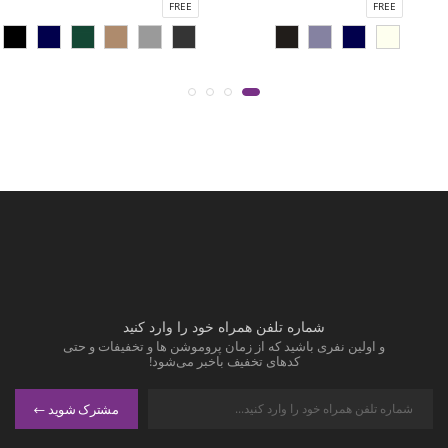
FREE
FREE
شماره تلفن همراه خود را وارد کنید
و اولین نفری باشید که از زمان پروموشن ها و تخفیفات و حتی
کدهای تخفیف باخبر می‌شود!
مشترک شوید