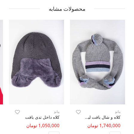
محصولات مشابه
پیانو
پیانو
کلاه و شال بافت لبه راه راه
کلاه داخل تدی بافت
1,740,000 تومان
1,050,000 تومان