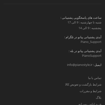
ساعت های پاسخگویی پشتیبانی :
شنبه تا چهارشنبه : 9 الی 17
پنجشنبه : 9 الی 14
آیدی پشتیبانی پیانو در تلگرام :
Piano_Support
آیدی پشتیبانی پیانو در بله :
PianoSupport
ایمیل :
info@pianostyle.ir
تماس با ما
شرایط بازگشت و تعویض کالا
شرایط و مقررات
بلاگ
خرید لباس پسرانه