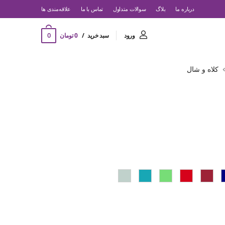
درباره ما
بلاگ
سوالات متداول
تماس با ما
‌علاقه‌مندی ها
0
ورود
سبد خرید
0 تومان
کلاه و شال