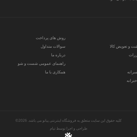
روش های پرداخت
ت و تعویض کالا
سوالات متداول
ررات
درباره ما
راهنمای عمومی شست و شو
سرانه
همکاری با ما
ترانه
کلیه حقوق این سایت متعلق به فروشگاه اینترنتی پیانو می باشد. 2026©
طراحی و اجرا توسط
تیام