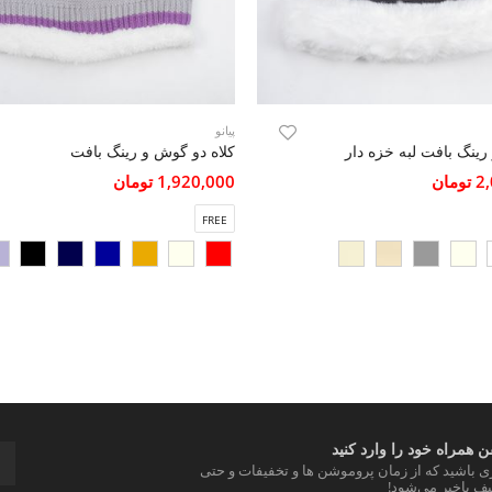
پیانو
 رینگ بافت لبه خزه دار
کلاه دو گوش و رینگ بافت
مان
1,920,000 تومان
FREE
 همراه خود را وارد کنید
ری باشید که از زمان پروموشن ها و تخفیفات و حتی
ف باخبر می‌شود!