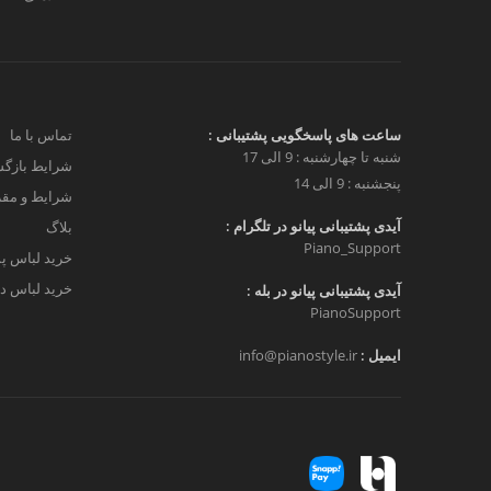
ساعت های پاسخگویی پشتیبانی :
تماس با ما
شنبه تا چهارشنبه : 9 الی 17
شرایط بازگش
پنجشنبه : 9 الی 14
شرایط و مق
آیدی پشتیبانی پیانو در تلگرام :
بلاگ
Piano_Support
خرید لباس پ
خرید لباس دخ
آیدی پشتیبانی پیانو در بله :
PianoSupport
ایمیل :
info@pianostyle.ir