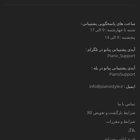
ساعت های پاسخگویی پشتیبانی :
شنبه تا چهارشنبه : 9 الی 17
پنجشنبه : 9 الی 14
آیدی پشتیبانی پیانو در تلگرام :
Piano_Support
آیدی پشتیبانی پیانو در بله :
PianoSupport
ایمیل :
info@pianostyle.ir
تماس با ما
شرایط بازگشت و تعویض کالا
شرایط و مقررات
بلاگ
خرید لباس پسرانه