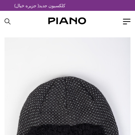
کلکسیون جدید( جزیره خیال)