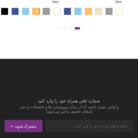
FREE
FREE
شماره تلفن همراه خود را وارد کنید
و اولین نفری باشید که از زمان پروموشن ها و تخفیفات و حتی
کدهای تخفیف باخبر می‌شود!
مشترک شوید