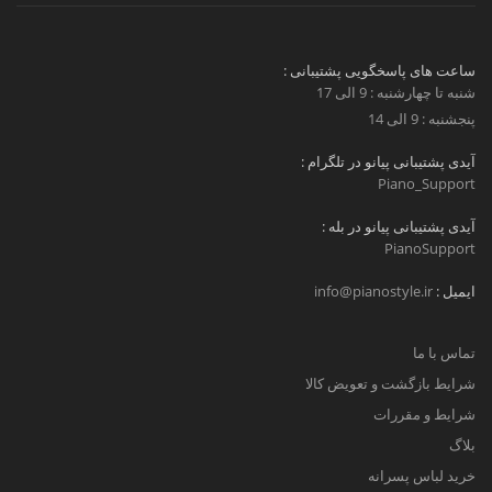
ساعت های پاسخگویی پشتیبانی :
شنبه تا چهارشنبه : 9 الی 17
پنجشنبه : 9 الی 14
آیدی پشتیبانی پیانو در تلگرام :
Piano_Support
آیدی پشتیبانی پیانو در بله :
PianoSupport
ایمیل :
info@pianostyle.ir
تماس با ما
شرایط بازگشت و تعویض کالا
شرایط و مقررات
بلاگ
خرید لباس پسرانه