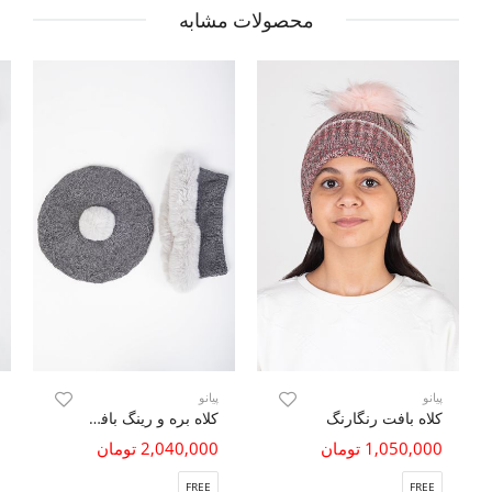
محصولات مشابه
پیانو
پیانو
کلاه بافت رنگارنگ
کلاه بره و رینگ بافت لبه خزه دار
1,050,000 تومان
2,040,000 تومان
FREE
FREE