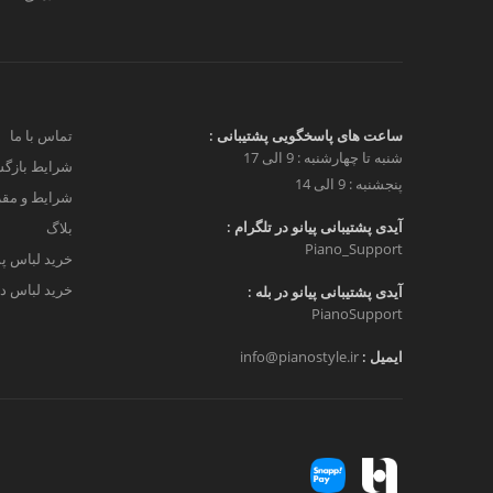
ساعت های پاسخگویی پشتیبانی :
تماس با ما
شنبه تا چهارشنبه : 9 الی 17
شرایط بازگش
پنجشنبه : 9 الی 14
شرایط و مق
آیدی پشتیبانی پیانو در تلگرام :
بلاگ
Piano_Support
خرید لباس پ
خرید لباس دخ
آیدی پشتیبانی پیانو در بله :
PianoSupport
ایمیل :
info@pianostyle.ir