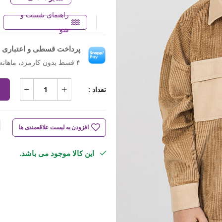
راهنمای شست و
شو
پرداخت قسطی و اعتباری ب
۴ قسط بدون کارمزد، ماهانه ۸۵۷٬۷۵۰ تومان
تعداد :
افزودن به لیست علاقه‌مندی ها
این کالا موجود می باشد.