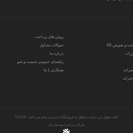
روش های پرداخت
ت و تعویض کالا
سوالات متداول
ررات
درباره ما
راهنمای عمومی شست و شو
سرانه
همکاری با ما
ترانه
کلیه حقوق این سایت متعلق به فروشگاه اینترنتی پیانو می باشد. 2026©
طراحی و اجرا توسط
تیام